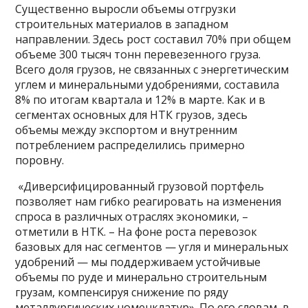
Существенно выросли объемы отгрузки
строительных материалов в западном
направлении. Здесь рост составил 70% при общем
объеме 300 тысяч тонн перевезенного груза.
Всего доля грузов, не связанных с энергетическим
углем и минеральными удобрениями, составила
8% по итогам квартала и 12% в марте. Как и в
сегментах основных для НТК грузов, здесь
объемы между экспортом и внутренним
потреблением распределились примерно
поровну.
«Диверсифицированный грузовой портфель
позволяет нам гибко реагировать на изменения
спроса в различных отраслях экономики, –
отметили в НТК. – На фоне роста перевозок
базовых для нас сегментов — угля и минеральных
удобрений — мы поддерживаем устойчивые
объемы по руде и минерально строительным
грузам, компенсируя снижение по ряду
металлургических номенклатур». По его словам, в