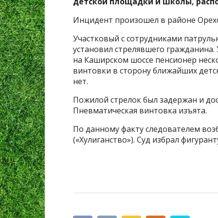
детской площадки и школы, расп
Инцидент произошел в районе Орех
Участковый с сотрудниками патрульн
установил стрелявшего гражданина. 
на Каширском шоссе пенсионер неск
винтовки в сторону ближайших детс
нет.
Пожилой стрелок был задержан и до
Пневматическая винтовка изъята.
По данному факту следователем возбу
(«Хулиганство»). Суд избрал фигуран