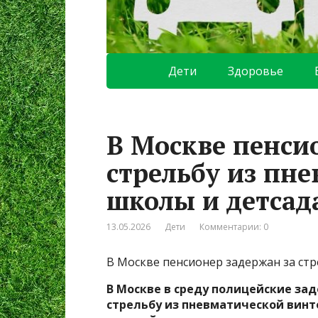
Дети
Здоровье
В Москве пенси
стрельбу из пне
школы и детсад
13.05.2026
Дети
Комментарии: 0
В Москве пенсионер задержан за ст
В Москве в среду полицейские за
стрельбу из пневматической винто