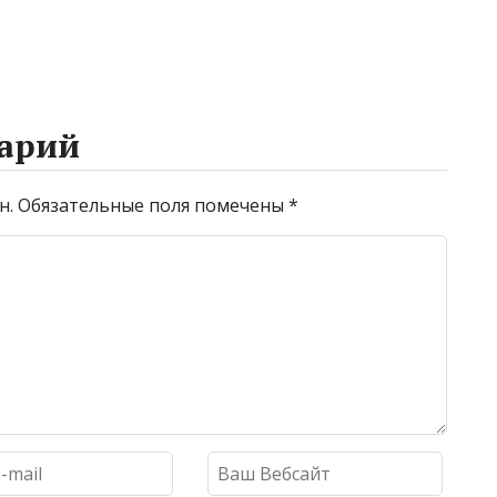
арий
н.
Обязательные поля помечены
*