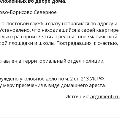
оложенных во дворе дома.
ово-Борисово Северное.
о-постовой службы сразу направился по адресу и
Установлено, что находившийся в своей квартире
олько раз произвел выстрелы из пневматической
кой площадки и школы. Пострадавших, к счастью,
ставлен в территориальный отдел полиции.
ждено уголовное дело по ч. 2 ст. 213 УК РФ
ту меру пресечения в виде домашнего ареста.
Источник:
argumenti.ru