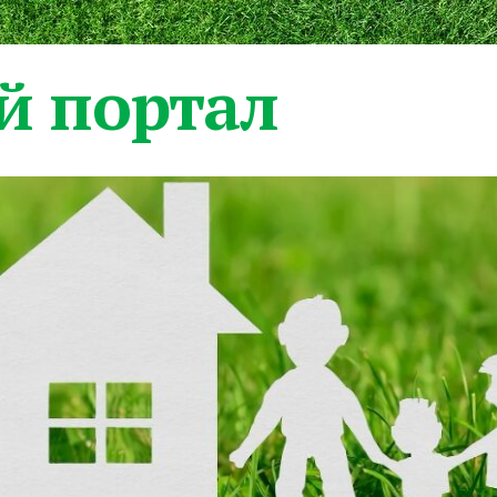
 портал