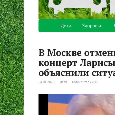
Дети
Здоровье
В Москве отме
концерт Ларисы
объяснили сит
04.01.2026
Дети
Комментарии: 0