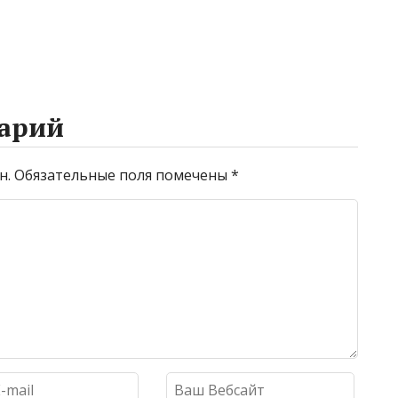
арий
н.
Обязательные поля помечены
*