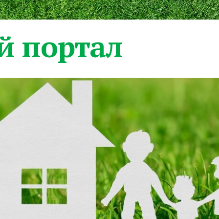
 портал