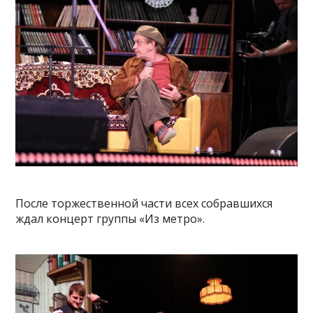
После торжественной части всех собравшихся
ждал концерт группы «Из метро».