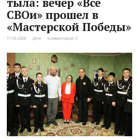
тыла: вечер «Все
СВОи» прошел в
«Мастерской Победы»
17.03.2026
Дети
Комментарии: 0