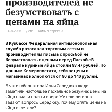
производителей не
безумствовать с
ценами на яйца
03.04.2026
Дети
Комментарии: 0
В Кузбассе Федеральная антимонопольная
служба разослала торговым сетям и
производителям письма с просьбой не
безумствовать с ценами перед Пасхой.т
В
феврале куриные яйца стоили 88,47 рублей. По
данным Кемеровостата, сейчас цены в
магазинах колеблются от 80 до 140 рублей.
В чате губернатора Ильи Середюка люди
заметили настоящее пасхальное безумие: цены на
яйца начали ползти вверх. Жители региона
задают вопросы Середюку, почему опять цены на
яйца взлетели?.