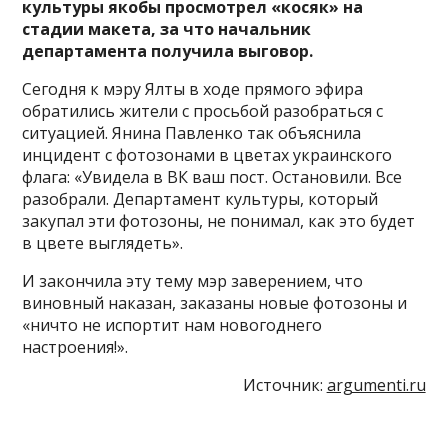
культуры якобы просмотрел «косяк» на
стадии макета, за что начальник
департамента получила выговор.
Сегодня к мэру Ялты в ходе прямого эфира
обратились жители с просьбой разобраться с
ситуацией. Янина Павленко так объяснила
инцидент с фотозонами в цветах украинского
флага: «Увидела в ВК ваш пост. Остановили. Все
разобрали. Департамент культуры, который
закупал эти фотозоны, не понимал, как это будет
в цвете выглядеть».
И закончила эту тему мэр заверением, что
виновный наказан, заказаны новые фотозоны и
«ничто не испортит нам новогоднего
настроения!».
Источник:
argumenti.ru