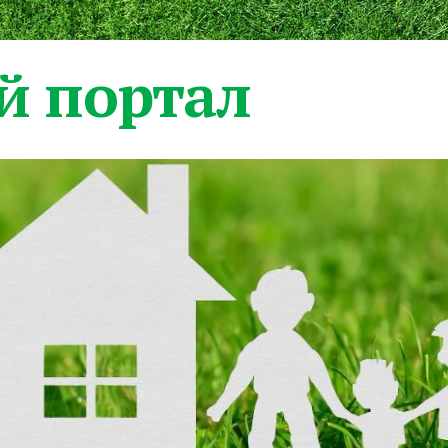
 портал