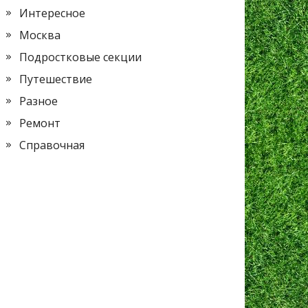
Интересное
Москва
Подростковые секции
Путешествие
Разное
Ремонт
Справочная