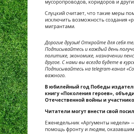
мусоропроводов, коридоров и други
Слуцкий считает, что такие меры по
исключить возможность создания «р
мигрантами.
Дорогие друзья! Откройте для себя те
Подписывайтесь и каждый день получ
политике, экономике, назначении пенс
другое. С нами вы всегда будете в ку
Подписывайтесь на telegram-канал «Со
важного.
В юбилейный год Победы издател
книгу «Поколения героев», объед
Отечественной войны и участнико
Читатели могут внести свой посил
Еженедельник «Аргументы недели» —
помощь фронту и людям, оказавшимс