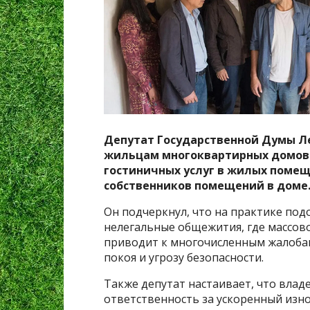
Депутат Государственной Думы Л
жильцам многоквартирных домов п
гостиничных услуг в жилых помещ
собственников помещений в доме
Он подчеркнул, что на практике по
нелегальные общежития, где массов
приводит к многочисленным жалобам
покоя и угрозу безопасности.
Также депутат настаивает, что вла
ответственность за ускоренный изн