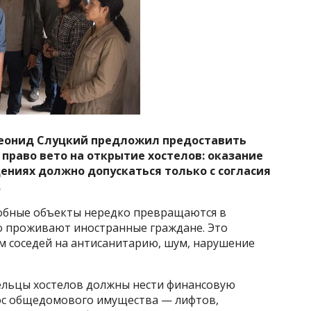
еонид Слуцкий предложил предоставить
раво вето на открытие хостелов: оказание
ениях должно допускаться только с согласия
.
добные объекты нередко превращаются в
о проживают иностранные граждане. Это
 соседей на антисанитарию, шум, нарушение
дельцы хостелов должны нести финансовую
ос общедомового имущества — лифтов,