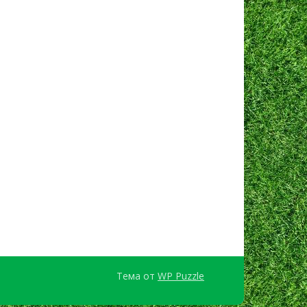
Тема от
WP Puzzle