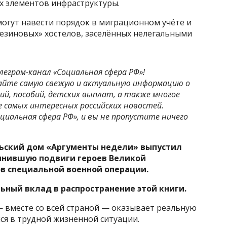
х элементов инфраструктуры.
могут навести порядок в миграционном учёте и
езиновых» хостелов, заселённых нелегальными
леграм-канал «Социальная сфера РФ»!
айте самую свежую и актуальную информацию о
ий, пособий, детских выплат, а также многое
рсе самых интересных российских новостей.
циальная сфера РФ», и вы не пропустите ничего
ьский дом «Аргументы недели» выпустил
инившую подвиги героев Великой
в специальной военной операции.
ьный вклад в распространение этой книги.
 вместе со всей страной — оказывает реальную
я в трудной жизненной ситуации.