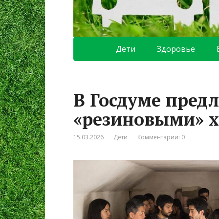
Дети
Здоровье
В Госдуме предл
«резиновыми» х
15.03.2026
Дети
Комментарии: 0