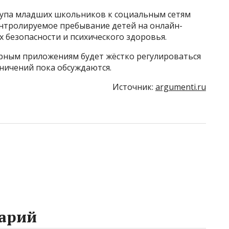
тупа младших школьников к социальным сетям
онтролируемое пребывание детей на онлайн-
х безопасности и психического здоровья.
ярным приложениям будет жёстко регулироваться
ничений пока обсуждаются.
Источник:
argumenti.ru
арий