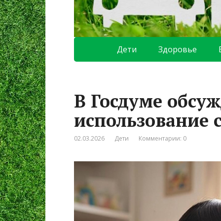
Дети
Здоровье
В Госдуме обсуж
использование 
02.03.2026
Дети
Комментарии: 0