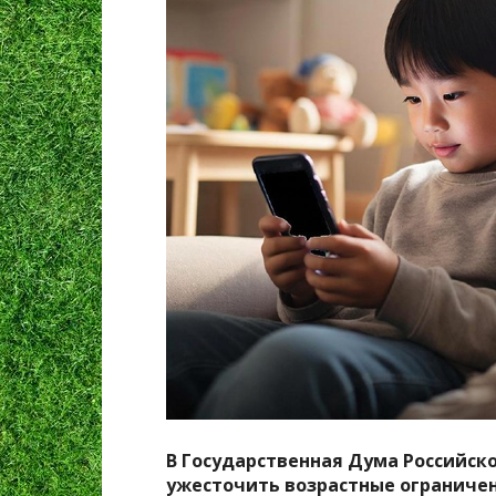
В Государственная Дума Российск
ужесточить возрастные ограничен