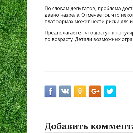
По словам депутатов, проблема дос
давно назрела. Отмечается, что нек
платформах может нести риски для и
Предполагается, что доступ к попул
по возрасту. Детали возможных огра
Добавить коммент