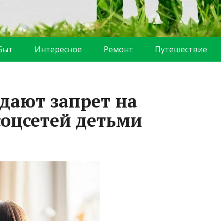
Быт
Интересное
Ремонт
Путешествие
дают запрет на
соцсетей детьми