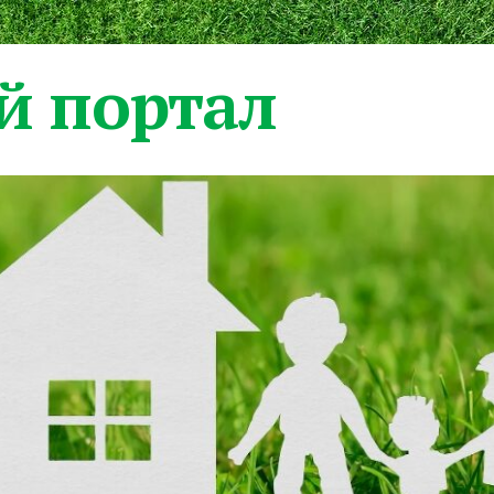
 портал