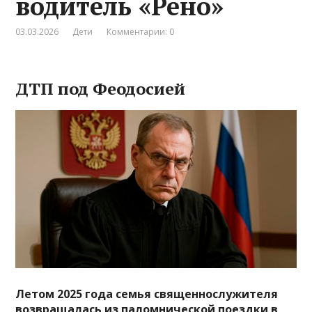
водитель «Рено»
03.03.2026
Дети
Комментарии: 0
ДТП под Феодосией
Летом 2025 года семья священнослужителя
возвращалась из паломнической поездки в