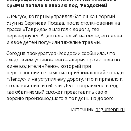
Крым и попала в аварию под Феодосией.
«Лексус», которым управлял батюшка Георгий
Узун из Сергиева Посада, после столкновения на
трассе «Таврида» вылетел с дороги, где
перевернулся. Водитель погиб на месте, его жена
и двое детей получили тяжелые травмы.
Сегодня прокуратура Феодосии сообщила, что
следствием установлено – авария произошла по
вине водителя «Рено», который при
перестроении не заметил приближающийся сзади
«Лексус» и не уступил ему дорогу, что и привело к
столкновению и гибели. Дело направлено в суд,
где обвиняемый сможет представить свою
версию произошедшего в тот день на дороге.
Источник:
argumenti.ru