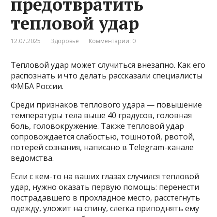
предотвратить
тепловой удар
12.07.2025
Здоровье
Комментарии: 0
Тепловой удар может случиться внезапно. Как его
распознать и что делать рассказали специалисты
ФМБА России.
Среди признаков теплового удара — повышение
температуры тела выше 40 градусов, головная
боль, головокружение. Также тепловой удар
сопровождается слабостью, тошнотой, рвотой,
потерей сознания, написано в Telegram-канале
ведомства.
Если с кем-то на ваших глазах случился тепловой
удар, нужно оказать первую помощь: перенести
пострадавшего в прохладное место, расстегнуть
одежду, уложит на спину, слегка приподнять ему