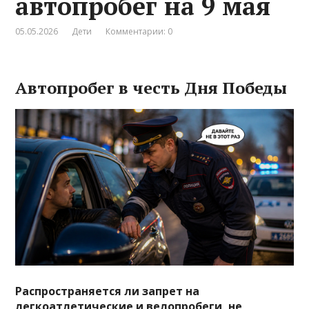
автопробег на 9 мая
05.05.2026
Дети
Комментарии: 0
Автопробег в честь Дня Победы
Распространяется ли запрет на
легкоатлетические и велопробеги, не