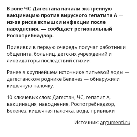
В зоне ЧС Дагестана начали экстренную
вакцинацию против вирусного гепатита А —
из-за риска вспышки инфекции после
наводнения, — сообщает региональный
Роспотребнадзор.
Прививки в первую очередь получат работники
общепита, больниц, детских учреждений и
ликвидаторы последствий стихии.
Ранее в крупнейшем источнике питьевой воды —
дагестанском роднике Бекенез — обнаружили
кишечную палочку.
10 ключевых слов: Дагестан, ЧС, гепатит А,
вакцинация, наводнение, Роспотребнадзор,
Бекенез, кишечная палочка, вода, прививки
Источник:
argumenti.ru