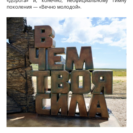
«Дорога» и, конечно, неофициальному гимну
поколения — «Вечно молодой».