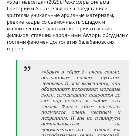
«Брат навсегда» (2025). Режиссеры фильма
Григорий и Анна Сельяновы представили
зрителям уникальные архивные материалы,
редкие кадры со съемочных площадок и
малоизвестные факты из истории создания
фильмов, ставших народными. Авторы обсудили с
гостями феномен долголетия балабановских
героев.
«»Брат» и «Брат-2» очень сильно
объединяют нашего русского
человека. И, как выяснилось, они
объединяют поколения: молодые
люди, сегодняшние подростки до
сих пор помнят и любят этих
героев. Фильм «Брат навсегда»
получился очень честным и
искренним. И мы не планируем
останавливаться на
документалистике — сейчас мы
разрабатываем очень классный,