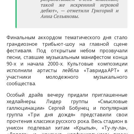
такой же искренний игровой
дебют», — отметили Григорий и
Анна Сельяновы.
Финальным аккордом тематического дня стало
грандиозное трибьют-шоу на главной сцене
фестиваля. Под открытым небом прозвучали
песни, ставшие музыкальным манифестом конца
90-х и начала 2000-х. Культовые композиции
исполнили артисты лейбла «Таврида.АРТ» и
участники молодежного музыкального
сообщества.
Особый драйв вечеру придали приглашенные
хедлайнеры. Лидер группы «Смысловые
галлюцинации» Сергей Бобунец и популярная
группа «Три дня дождя» представили свои
прочтения классики русского рока. Весь стадион в
унисон подпевал хитам «Крылья», «Ту-лу-ла»,