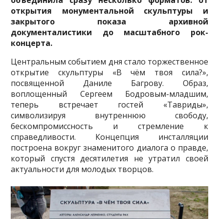
открытия монументальной скульптуры и
закрытого показа архивной
документалистики до масштабного рок-
концерта.
Центральным событием дня стало торжественное
открытие скульптуры «В чём твоя сила?»,
посвященной Даниле Багрову. Образ,
воплощенный Сергеем Бодровым-младшим,
теперь встречает гостей «Тавриды»,
символизируя внутреннюю свободу,
бескомпромиссность и стремление к
справедливости. Концепция инсталляции
построена вокруг знаменитого диалога о правде,
который спустя десятилетия не утратил своей
актуальности для молодых творцов.