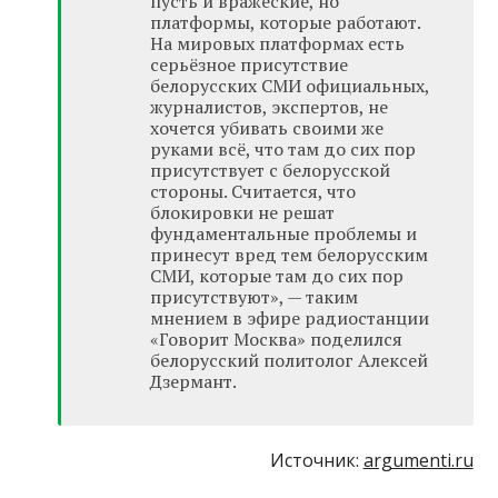
пусть и вражеские, но
платформы, которые работают.
На мировых платформах есть
серьёзное присутствие
белорусских СМИ официальных,
журналистов, экспертов, не
хочется убивать своими же
руками всё, что там до сих пор
присутствует с белорусской
стороны. Считается, что
блокировки не решат
фундаментальные проблемы и
принесут вред тем белорусским
СМИ, которые там до сих пор
присутствуют», — таким
мнением в эфире радиостанции
«Говорит Москва» поделился
белорусский политолог Алексей
Дзермант.
Источник:
argumenti.ru