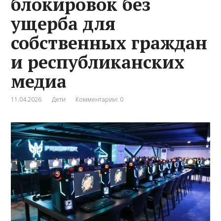
блокировок без
ущерба для
собственных граждан
и республиканских
медиа
11.04.2026
Дети
Комментарии: 0