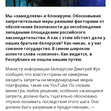
Мы «замедляем» и блокируем. Обосновывая
запретительные меры разными факторами от
обеспечения безопасности до несоблюдения
западными площадками российского
законодательства. А как с этим обстоят дела у
наших братьев-белорусов? Как-никак, а у нас
союзное государство. В самом широком
аспекте слова «союзное». Как видится, в
Республике не пошли нашим путём.
Министр информации Белоруссии Дмитрий Жук
сообщил, что власти страны не намерены
вводить запреты на международные медиа
платформы, такие как YouTube. По словам
министра, любое решение, особенно касающееся
запрета, должно быть тщательно обосновано.
«Нужно понимать последствия этого шага. Оно
должно быть разумным и продуктивным», —