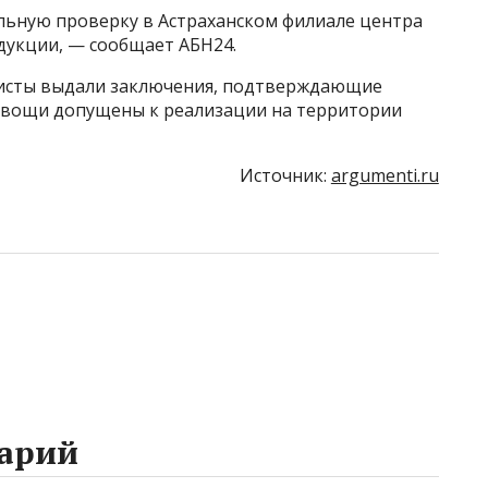
ьную проверку в Астраханском филиале центра
дукции, — сообщает АБН24.
листы выдали заключения, подтверждающие
Овощи допущены к реализации на территории
Источник:
argumenti.ru
арий