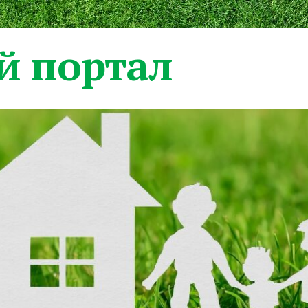
 портал