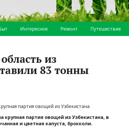
Быт
Интересное
Ремонт
Путешествие
область из
ставили 83 тонны
крупная партия овощей из Узбекистана
а крупная партия овощей из Узбекистана, в
чанная и цветная капуста, брокколи.