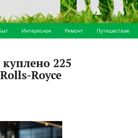
Быт
Интересное
Ремонт
Путешествие
Ф куплено 225
Rolls-Royce