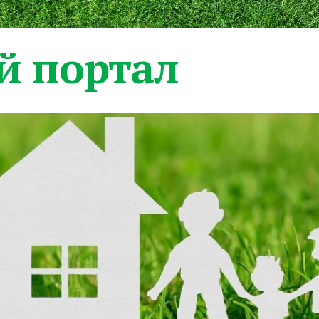
 портал