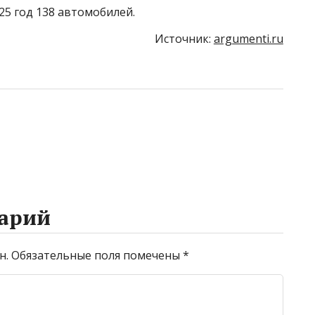
25 год 138 автомобилей.
Источник:
argumenti.ru
арий
н.
Обязательные поля помечены
*