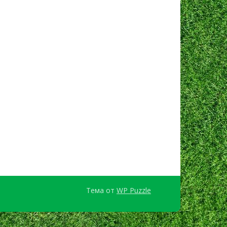
Тема от
WP Puzzle