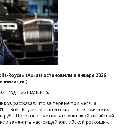
lls-Royce» (Aurus) остановили в январе 2026
ернизация).
021 год – 261 машина.
иков рассказал, что за первые три месяца
1 — Rolls Royce Cullinan и семь — электрических
лн руб.). Целиков отметил, что «никакой китайский
янии заменить настоящей английской роскоши».