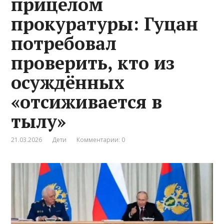
прицелом
прокуратуры: Гуцан
потребовал
проверить, кто из
осуждённых
«отсиживается в
тылу»
21.03.2026
Дети
Комментарии: 0