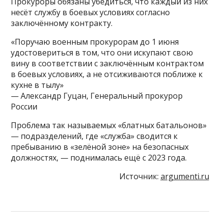
Прокуроры обязаны убедиться, что каждый из них
несёт службу в боевых условиях согласно
заключённому контракту.
«Поручаю военным прокурорам до 1 июня
удостовериться в том, что они искупают свою
вину в соответствии с заключённым контрактом
в боевых условиях, а не отсиживаются поближе к
кухне в тылу»
— Александр Гуцан, Генеральный прокурор
России
Проблема так называемых «блатных батальонов»
— подразделений, где «служба» сводится к
пребыванию в «зелёной зоне» на безопасных
должностях, — поднималась ещё с 2023 года.
Источник:
argumenti.ru