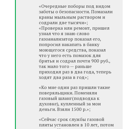
«Очередные поборы под видом
заботы о безопасности. Помазали
краны мыльным раствором и
содрали две тысячи»;
«Проверка или ремонт, пришел
узнал что я знаю слово
газоанализатор показал его,
попросил накапать в банку
моющегося средства, показал
что у него есть помазок для
бритья и содрал почти 900 руб.,
так мало того — раньше
приходил раз в два года, теперь
ходят два раза в год»;
«Ко мне один раз пришли такие
поверяльщики. Поменяли
газовый шланг(подводка к
духовке), купленный за мои
деньги. Взяли 1500 р.»;
«Сейчас срок службы газовой
плиты установлен в 10 лет, потом