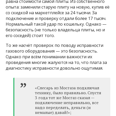
равна стоимости самой плиты. Из собственного
опыта: заменили старую плиту на новую, купив её
со скидкой на маркетплейсе за 24 тысячи. За
подключение и проверку отдали более 17 тысяч.
Нормальный такой удар по кошельку. Однако —
безопасность (не только владельца плиты, но и
его соседей) стоит того.
То же насчёт проверок по поводу исправности
газового оборудования — это безопасность.
Однако при всём понимании важности их
проведения многие жалуются на то, что плата за
диагностику исправности довольно ощутимая.
«Слесарь из Мосгаза подключал
технику, было правильно. Спустя
3 года тот же Мосгаз сказал —
подключение неправильно, все
надо переделать, деньги (и
немалые) давай!»;