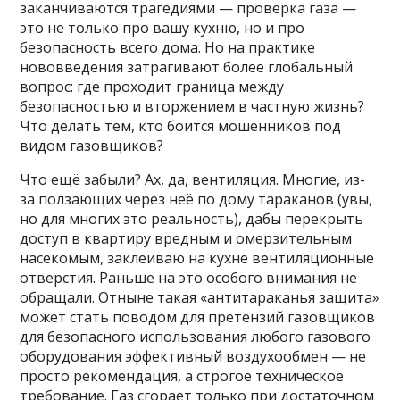
заканчиваются трагедиями — проверка газа —
это не только про вашу кухню, но и про
безопасность всего дома. Но на практике
нововведения затрагивают более глобальный
вопрос: где проходит граница между
безопасностью и вторжением в частную жизнь?
Что делать тем, кто боится мошенников под
видом газовщиков?
Что ещё забыли? Ах, да, вентиляция. Многие, из-
за ползающих через неё по дому тараканов (увы,
но для многих это реальность), дабы перекрыть
доступ в квартиру вредным и омерзительным
насекомым, заклеиваю на кухне вентиляционные
отверстия. Раньше на это особого внимания не
обращали. Отныне такая «антитараканья защита»
может стать поводом для претензий газовщиков
для безопасного использования любого газового
оборудования эффективный воздухообмен — не
просто рекомендация, а строгое техническое
требование. Газ сгорает только при достаточном