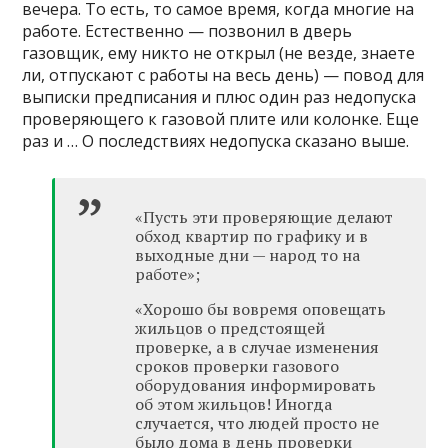
вечера. То есть, то самое время, когда многие на
работе. Естественно — позвонил в дверь
газовщик, ему никто не открыл (не везде, знаете
ли, отпускают с работы на весь день) — повод для
выписки предписания и плюс один раз недопуска
проверяющего к газовой плите или колонке. Еще
раз и … О последствиях недопуска сказано выше.
«Пусть эти проверяющие делают
обход квартир по графику и в
выходные дни — народ то на
работе»;
«Хорошо бы вовремя оповещать
жильцов о предстоящей
проверке, а в случае изменения
сроков проверки газового
оборудования информировать
об этом жильцов! Иногда
случается, что людей просто не
было дома в день проверки