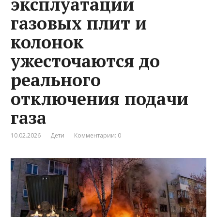
эксплуатации
газовых плит и
колонок
ужесточаются до
реального
отключения подачи
газа
10.02.2026
Дети
Комментарии: 0