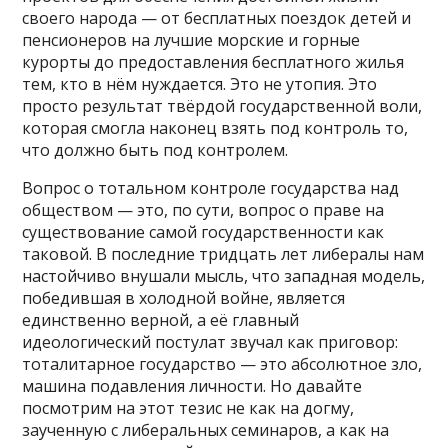
своего народа — от бесплатных поездок детей и
пенсионеров на лучшие морские и горные
курорты до предоставления бесплатного жилья
тем, кто в нём нуждается. Это не утопия. Это
просто результат твёрдой государственной воли,
которая смогла наконец взять под контроль то,
что должно быть под контролем.
Вопрос о тотальном контроле государства над
обществом — это, по сути, вопрос о праве на
существование самой государственности как
таковой. В последние тридцать лет либералы нам
настойчиво внушали мысль, что западная модель,
победившая в холодной войне, является
единственно верной, а её главный
идеологический постулат звучал как приговор:
тоталитарное государство — это абсолютное зло,
машина подавления личности. Но давайте
посмотрим на этот тезис не как на догму,
заученную с либеральных семинаров, а как на