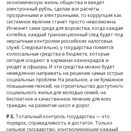
экономическую жизнь общества и введёт
электронный рубль, сделав все расчёты
прозрачными и электронными, то коррупция как
системное явление станет просто невозможна.
Исчезнет сама среда для воровства, когда каждая
копейка, каждый транзакционный след будет под
неусыпным контролем российских налоговых
служб. Следовательно, у государства появятся
колоссальные средства в бюджете, которые
сегодня оседают в карманах казнокрадов и
уходят в офшоры. И эти средства можно будет
немедленно направить на решение самых острых
социальных проблем. На реальное, а не бумажное
повышение пенсий, на строительство доступного
социального жилья для молодых семей, на
бесплатное и качественное лечение для всех
граждан, на развитие школ и дорог.
P.S.
Тотальный контроль государства — это
порядок, справедливость и достаток. Только
сильное государство, контролирующее каждый