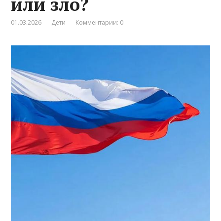
или зло?
01.03.2026
Дети
Комментарии: 0