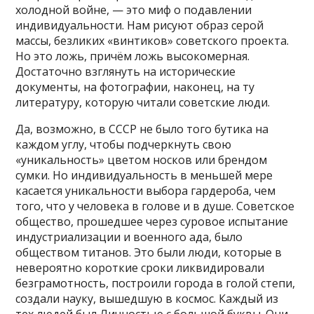
холодной войне, — это миф о подавлении
индивидуальности. Нам рисуют образ серой
массы, безликих «винтиков» советского проекта.
Но это ложь, причём ложь высокомерная.
Достаточно взглянуть на исторические
документы, на фотографии, наконец, на ту
литературу, которую читали советские люди.
Да, возможно, в СССР не было того бутика на
каждом углу, чтобы подчеркнуть свою
«уникальность» цветом носков или брендом
сумки. Но индивидуальность в меньшей мере
касается уникальности выбора гардероба, чем
того, что у человека в голове и в душе. Советское
общество, прошедшее через суровое испытание
индустриализации и военного ада, было
обществом титанов. Это были люди, которые в
невероятно короткие сроки ликвидировали
безграмотность, построили города в голой степи,
создали науку, вышедшую в космос. Каждый из
тех людей был Личностью с большой буквы. Они