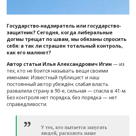
Государство-надзиратель или государство-
защитник? Сегодня, когда либеральные
догмы трещат по швам, мы обязаны спросить
себя: а так ли страшен тотальный контроль,
как его малюют?
Автор статьи Илья Александрович Игин
— из
тех, кто не боится называть вещи своими
именами. Известный публицист и наш
постоянный автор убеждён: слабая власть
развалила страну в 90-е, сильная — спасла в 41-м.
Без контроля нет порядка, без порядка — нет
справедливости.
У тех, кто пытается запугать
людей, расколоть наше