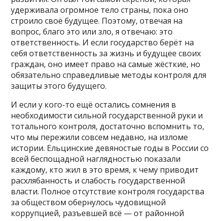
удерживала огромное тело страны, пока оно
строило своё будущее. Поэтому, отвечая на
вопрос, благо это или зло, я отвечаю: это
ответственность. И если государство берёт на
себя ответственность за жизнь и будущее своих
граждан, оно имеет право на самые жёсткие, но
обязательно справедливые методы контроля для
защиты этого будущего.
И если у кого-то ещё остались сомнения в
необходимости сильной государственной руки и
тотального контроля, достаточно вспомнить то,
что мы пережили совсем недавно, на изломе
истории. Ельцинские девяностые годы в России со
всей беспощадной наглядностью показали
каждому, кто жил в это время, к чему приводит
расхлябанность и слабость государственной
власти. Полное отсутствие контроля государства
за обществом обернулось чудовищной
коррупцией, разъевшей всё — от районной