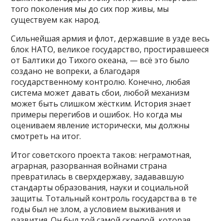
того поколения мы до сих пор живы, мы
существуем как народ.
Сильнейшая армия и флот, державшие в узде весь
блок НАТО, великое государство, простиравшееся
от Балтики до Тихого океана, — всё это было
создано не вопреки, а благодаря
государственному контролю. Конечно, любая
система может давать сбои, любой механизм
может быть слишком жёстким. История знает
примеры перегибов и ошибок. Но когда мы
оцениваем явление исторически, мы должны
смотреть на итог.
Итог советского проекта таков: неграмотная,
аграрная, разорванная войнами страна
превратилась в сверхдержаву, задававшую
стандарты образования, науки и социальной
защиты. Тотальный контроль государства в те
годы был не злом, а условием выживания и
развития. Он был той самой скрепой, которая