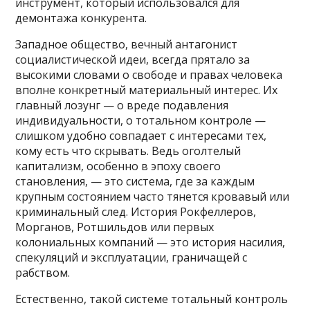
инструмент, который использовался для
демонтажа конкурента.
Западное общество, вечный антагонист
социалистической идеи, всегда прятало за
высокими словами о свободе и правах человека
вполне конкретный материальный интерес. Их
главный лозунг — о вреде подавления
индивидуальности, о тотальном контроле —
слишком удобно совпадает с интересами тех,
кому есть что скрывать. Ведь оголтелый
капитализм, особенно в эпоху своего
становления, — это система, где за каждым
крупным состоянием часто тянется кровавый или
криминальный след. История Рокфеллеров,
Морганов, Ротшильдов или первых
колониальных компаний — это история насилия,
спекуляций и эксплуатации, граничащей с
рабством.
Естественно, такой системе тотальный контроль