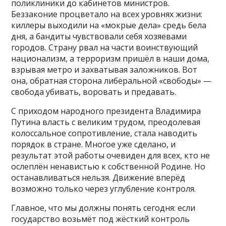
поликлиники до кабинетов министров.
Беззаконие процветало на всех уровнях жизни:
киллеры выходили на «мокрые дела» средь бела
дня, а бандиты чувствовали себя хозяевами
городов. Страну рвал на части воинствующий
национализм, а терроризм пришёл в наши дома,
взрывая метро и захватывая заложников. Вот
она, обратная сторона либеральной «свободы» —
свобода убивать, воровать и предавать.
С приходом народного президента Владимира
Путина власть с великим трудом, преодолевая
колоссальное сопротивление, стала наводить
порядок в стране. Многое уже сделано, и
результат этой работы очевиден для всех, кто не
ослеплён ненавистью к собственной Родине. Но
останавливаться нельзя. Движение вперёд
возможно только через углубление контроля.
Главное, что мы должны понять сегодня: если
государство возьмёт под жёсткий контроль