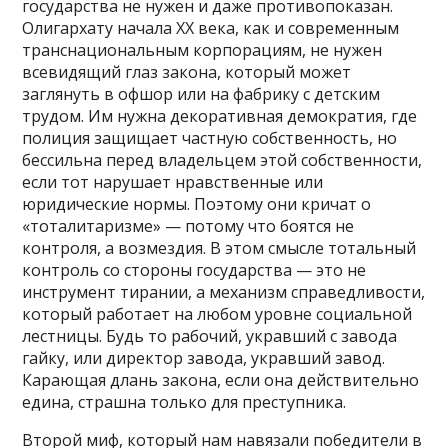
государства не нужен и даже противопоказан.
Олигархату начала XX века, как и современным
транснациональным корпорациям, не нужен
всевидящий глаз закона, который может
заглянуть в офшор или на фабрику с детским
трудом. Им нужна декоративная демократия, где
полиция защищает частную собственность, но
бессильна перед владельцем этой собственности,
если тот нарушает нравственные или
юридические нормы. Поэтому они кричат о
«тоталитаризме» — потому что боятся не
контроля, а возмездия. В этом смысле тотальный
контроль со стороны государства — это не
инструмент тирании, а механизм справедливости,
который работает на любом уровне социальной
лестницы. Будь то рабочий, укравший с завода
гайку, или директор завода, укравший завод.
Карающая длань закона, если она действительно
едина, страшна только для преступника.
Второй миф, который нам навязали победители в