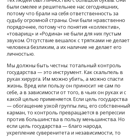
были смелее и решительнее нас сегодняшних,
потому что брали на себя ответственность за
судьбу огромной страны. Они были нравственно
порядочнее, потому что понятия «коллектив»,
«товарищ» и «Родина» не были для них пустым
звуком. Отсутствие вешалок с тряпками не делает
человека безликим, а их наличие не делает его
личностью.
Мы должны быть честны: тотальный контроль
государства — это инструмент. Как скальпель в
руках хирурга. Им можно убить, а можно спасти
жизнь. Вред или пользу он приносит не сам по
себе, а в зависимости от того, в чьих он руках и с
какой целью применяется. Если цель государства
— обогащение узкой группы лиц, его собственный
карман, то контроль превращается в репрессии
против большинства в пользу меньшинства. Но
если цель государства — благо народа,
укрепление суверенитета и независимости, то