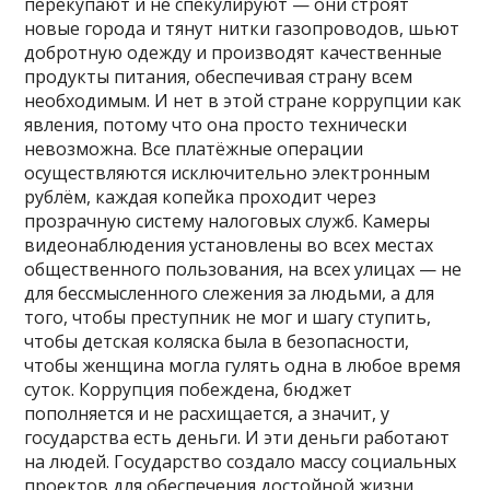
перекупают и не спекулируют — они строят
новые города и тянут нитки газопроводов, шьют
добротную одежду и производят качественные
продукты питания, обеспечивая страну всем
необходимым. И нет в этой стране коррупции как
явления, потому что она просто технически
невозможна. Все платёжные операции
осуществляются исключительно электронным
рублём, каждая копейка проходит через
прозрачную систему налоговых служб. Камеры
видеонаблюдения установлены во всех местах
общественного пользования, на всех улицах — не
для бессмысленного слежения за людьми, а для
того, чтобы преступник не мог и шагу ступить,
чтобы детская коляска была в безопасности,
чтобы женщина могла гулять одна в любое время
суток. Коррупция побеждена, бюджет
пополняется и не расхищается, а значит, у
государства есть деньги. И эти деньги работают
на людей. Государство создало массу социальных
проектов для обеспечения достойной жизни