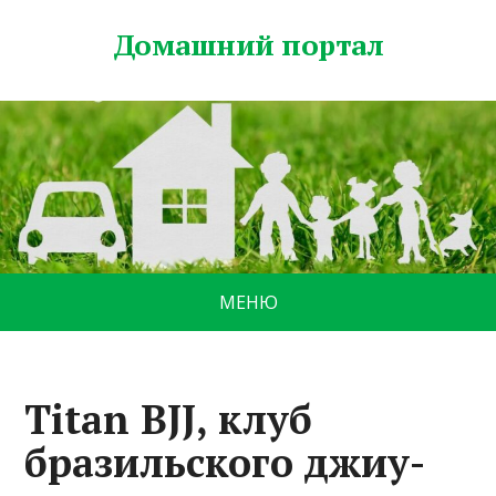
Домашний портал
МЕНЮ
Titan BJJ, клуб
бразильского джиу-