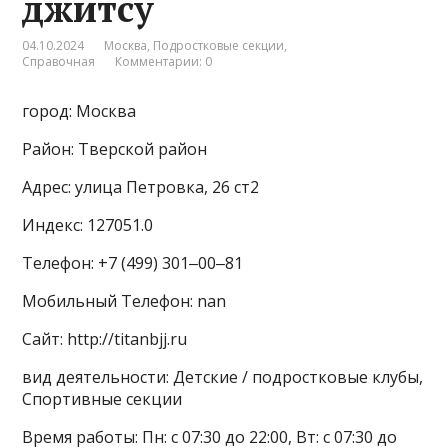
джитсу
04.10.2024
Москва
,
Подростковые секции
,
Справочная
Комментарии: 0
город: Москва
Район: Тверской район
Адрес: улица Петровка, 26 ст2
Индекс: 127051.0
Телефон: +7 (499) 301‒00‒81
Мобильный Телефон: nan
Сайт: http://titanbjj.ru
вид деятельности: Детские / подростковые клубы,
Спортивные секции
Время работы: Пн: с 07:30 до 22:00, Вт: с 07:30 до