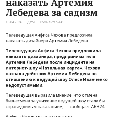
наказать Артемия
Лебедева за садизм
18.04.2026
Дети
Комментарии: 0
Телеведущая Анфиса Чехова предложила
наказать дизайнера Артемия Лебедева
Телеведущая Анфиса Чехова предложила
наказать дизайнера, предпринимателя
Артемия Лебедева после инцидента на
интернет-шоу «Натальная карта».
Чехова
назвала действия Артемия Лебедева по
отношению к ведущей шоу Олесе Иванченко
недопустимыми.
Телеведущая выразила мнение, что отмена
бизнесмена за унижение ведущей шоу стала бы
справедливым наказанием, — сообщает АБН24.
Анфиса Чехова в своих соцсетях