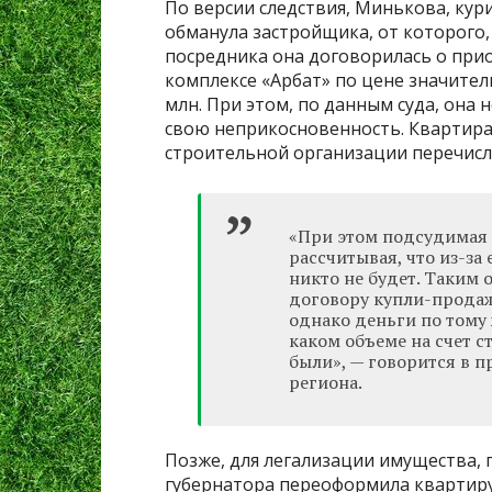
По версии следствия, Минькова, ку
обманула застройщика, от которого,
посредника она договорилась о при
комплексе «Арбат» по цене значител
млн. При этом, по данным суда, она 
свою неприкосновенность. Квартира
строительной организации перечисл
«При этом подсудимая в
рассчитывая, что из-за
никто не будет. Таким 
договору купли-продаж
однако деньги по тому
каком объеме на счет 
были», — говорится в 
региона.
Позже, для легализации имущества, 
губернатора переоформила квартиру 