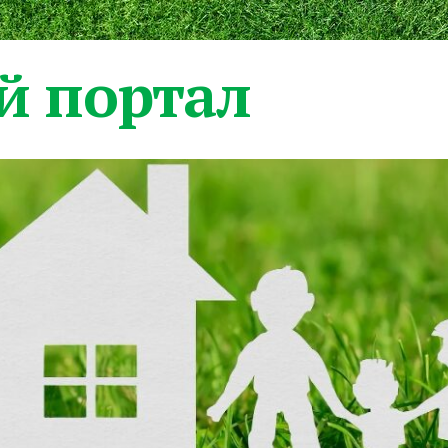
 портал