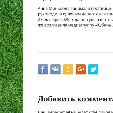
Анна Минькова занимала пост вице-г
руководила краевым департаментом
27 октября 2025 года она ушла в отс
же возглавила медиагруппу «Кубань 
Добавить коммент
Ваш адрес email не будет опубликова