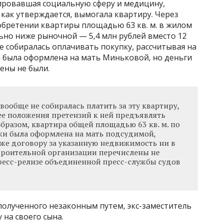
рировавшая социальную сферу и медицину,
 как утверждается, вымогала квартиру. Через
обретении квартиры площадью 63 кв. м. в жилом
ьно ниже рыночной — 5,4 млн рублей вместо 12
не собиралась оплачивать покупку, рассчитывая на
 была оформлена на мать Миньковой, но деньги
ены не были.
ообще не собиралась платить за эту квартиру,
 ее положения претензий к ней предъявлять
образом, квартира общей площадью 63 кв. м. по
и была оформлена на мать подсудимой,
 же договору за указанную недвижимость ни в
строительной организации перечислены не
пресс-релизе объединенной пресс-службы судов
полученного незаконным путем, экс-заместитель
на своего сына.