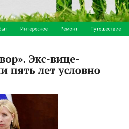
Быт
Интересное
Ремонт
Путешествие
ор». Экс-вице-
и пять лет условно