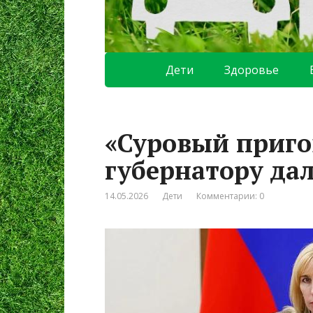
Дети
Здоровье
«Суровый пригов
губернатору дал
14.05.2026
Дети
Комментарии: 0