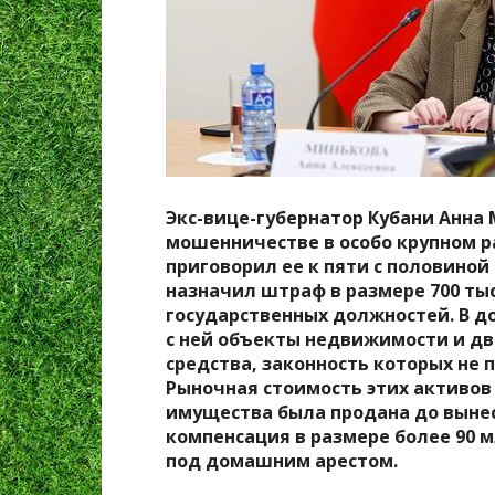
Экс-вице-губернатор Кубани Анна
мошенничестве в особо крупном р
приговорил ее к пяти с половиной
назначил штраф в размере 700 тыс
государственных должностей. В 
с ней объекты недвижимости и д
средства, законность которых не 
Рыночная стоимость этих активов 
имущества была продана до вынес
компенсация в размере более 90 м
под домашним арестом.