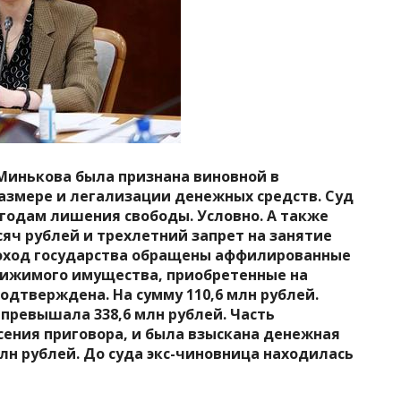
 Минькова была признана виновной в
азмере и легализации денежных средств. Суд
 годам лишения свободы. Условно. А также
яч рублей и трехлетний запрет на занятие
доход государства обращены аффилированные
вижимого имущества, приобретенные на
подтверждена. На сумму 110,6 млн рублей.
превышала 338,6 млн рублей. Часть
ения приговора, и была взыскана денежная
лн рублей. До суда экс-чиновница находилась