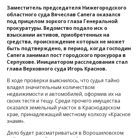
Заместитель председателя Нижегородского
областного суда Вячеслав Сапега оказался
под прицелом зоркого глаза Генеральной
прокуратуры. Ведомство подало иск о
взыскании активов, приобретенных на
средства, происхождение которых не может
быть подтверждено, в период, когда господин
Сапега занимал пост городского прокурора в
Серпухове. Инициатором расследования стал
глава Верховного суда Игорь Краснов.
В ходе проверки выяснилось, что судья тайно
владел значительным количеством
недвижимости и автомобилей, оформив их на
своих тестя и тещу. Среди прочего имущества
оказался земельный участок в Краснодарском
крае, принадлежащий местному колхозу «Красное
знамя».
Дело будет рассматриваться в Ворошиловском