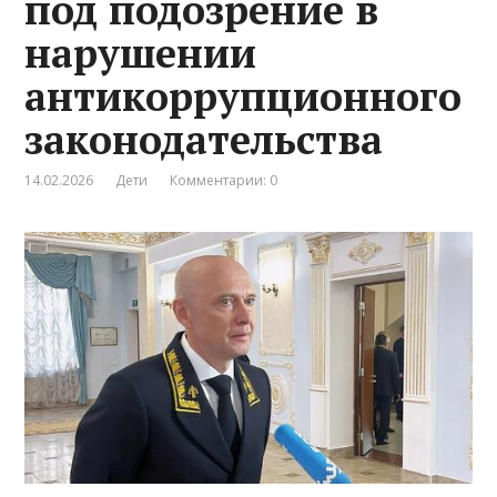
под подозрение в
нарушении
антикоррупционного
законодательства
14.02.2026
Дети
Комментарии: 0