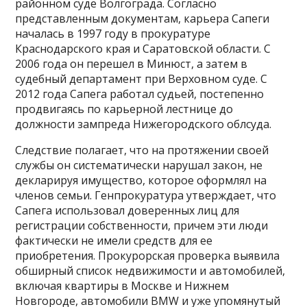
районном суде Волгограда. Согласно
представленным документам, карьера Сапеги
началась в 1997 году в прокуратуре
Краснодарского края и Саратовской области. С
2006 года он перешел в Минюст, а затем в
судебный департамент при Верховном суде. С
2012 года Сапега работал судьей, постепенно
продвигаясь по карьерной лестнице до
должности зампреда Нижегородского облсуда.
Следствие полагает, что на протяжении своей
службы он систематически нарушал закон, не
декларируя имущество, которое оформлял на
членов семьи. Генпрокуратура утверждает, что
Сапега использовал доверенных лиц для
регистрации собственности, причем эти люди
фактически не имели средств для ее
приобретения. Прокурорская проверка выявила
обширный список недвижимости и автомобилей,
включая квартиры в Москве и Нижнем
Новгороде, автомобили BMW и уже упомянутый