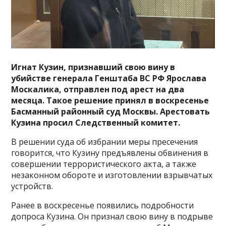
Игнат Кузин, признавший свою вину в
убийстве генерала Генштаба ВС РФ Ярослава
Москалика, отправлен под арест на два
месяца. Такое решение принял в воскресенье
Басманный районный суд Москвы. Арестовать
Кузина просил Следственный комитет.
В решении суда об избрании меры пресечения
говорится, что Кузину предъявлены обвинения в
совершении террористического акта, а также
незаконном обороте и изготовлении взрывчатых
устройств.
Ранее в воскресенье появились подробности
допроса Кузина. Он признал свою вину в подрыве