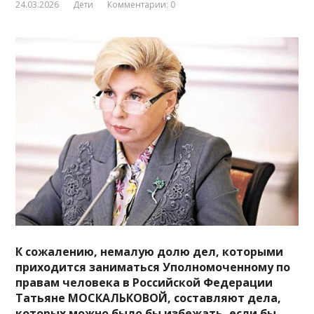
24.03.2026
Дети
Комментарии: 0
К сожалению, немалую долю дел, которыми
приходится заниматься Уполномоченному по
правам человека в Российской Федерации
Татьяне МОСКАЛЬКОВОЙ, составляют дела,
которых можно было бы избежать, если бы