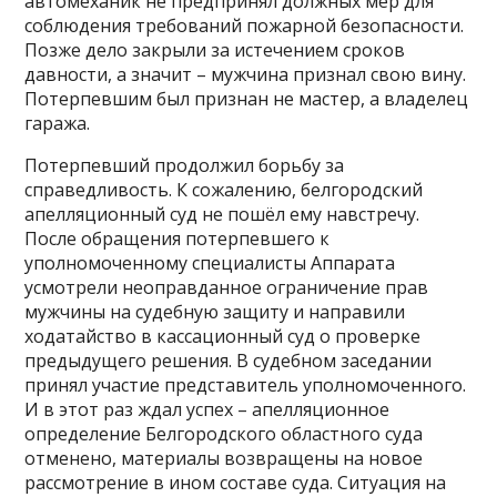
автомеханик не предпринял должных мер для
соблюдения требований пожарной безопасности.
Позже дело закрыли за истечением сроков
давности, а значит – мужчина признал свою вину.
Потерпевшим был признан не мастер, а владелец
гаража.
Потерпевший продолжил борьбу за
справедливость. К сожалению, белгородский
апелляционный суд не пошёл ему навстречу.
После обращения потерпевшего к
уполномоченному специалисты Аппарата
усмотрели неоправданное ограничение прав
мужчины на судебную защиту и направили
ходатайство в кассационный суд о проверке
предыдущего решения. В судебном заседании
принял участие представитель уполномоченного.
И в этот раз ждал успех – апелляционное
определение Белгородского областного суда
отменено, материалы возвращены на новое
рассмотрение в ином составе суда. Ситуация на