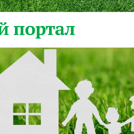
 портал