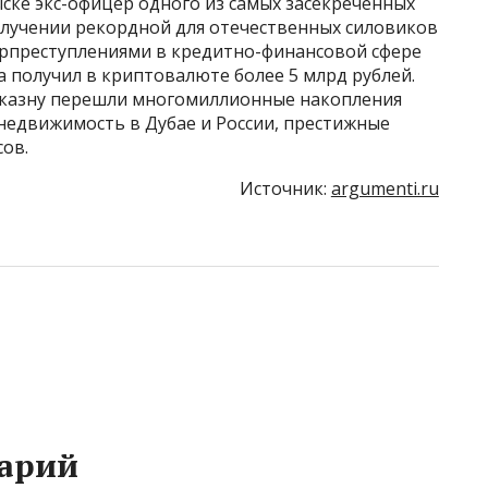
ке экс-офицер одного из самых засекреченных
лучении рекордной для отечественных силовиков
берпреступлениями в кредитно-финансовой сфере
а получил в криптовалюте более 5 млрд рублей.
 казну перешли многомиллионные накопления
 недвижимость в Дубае и России, престижные
ов.
Источник:
argumenti.ru
арий