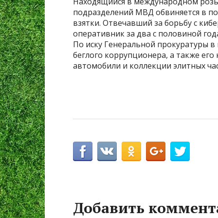
Находящийся в международном розыс
подразделений МВД обвиняется в по
взятки. Отвечавший за борьбу с ки
оперативник за два с половиной год
По иску Генеральной прокуратуры в
беглого коррупционера, а также его
автомобили и коллекции элитных час
Добавить коммент