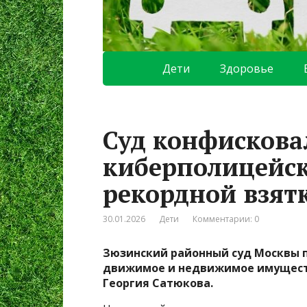
Дети
Здоровье
Суд конфискова
киберполицейск
рекордной взят
30.01.2026
Дети
Комментарии: 0
Зюзинский районный суд Москвы п
движимое и недвижимое имущест
Георгия Сатюкова.