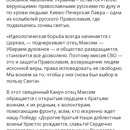
верующими» православными русскими по духу и
по крови людьми. Киево-Печерская Лавра – одна
из колыбелей русского Православия, где
подвизались сонмы святых.
«Идеологическая борьба всегда начинается с
Церкви, — подчеркивает отец Максим. —
Убираем духовное — и общество развращается,
становится всё дозволено. Поэтому миссия СВО —
это и защита Православия, возвращение людям
исконной веры, права исповедовать её свободно.
Мы воюем за то, чтобы у них снова был выбор в
пользу Света».
В этот священный Канун отец Максим
обращается с открытым сердцем к братьям-
воинам, к их родным, к волонтёрам,
помогающим фронту, всем, кто искренно ждёт
нашу Победу: «Дорогие братья! Наши доблестные
воины! Христос рождается, славьте! Сердечно