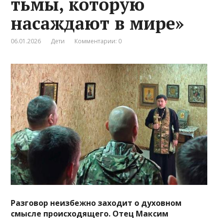
тьмы, которую
насаждают в мире»
06.01.2026
Дети
Комментарии: 0
Разговор неизбежно заходит о духовном
смысле происходящего. Отец Максим