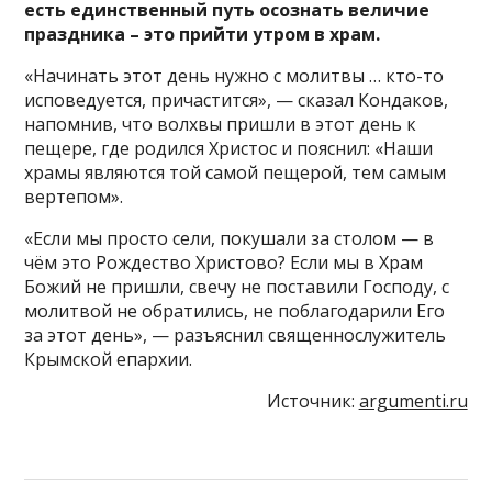
есть единственный путь осознать величие
праздника – это прийти утром в храм.
«Начинать этот день нужно с молитвы … кто-то
исповедуется, причастится», — сказал Кондаков,
напомнив, что волхвы пришли в этот день к
пещере, где родился Христос и пояснил: «Наши
храмы являются той самой пещерой, тем самым
вертепом».
«Если мы просто сели, покушали за столом — в
чём это Рождество Христово? Если мы в Храм
Божий не пришли, свечу не поставили Господу, с
молитвой не обратились, не поблагодарили Его
за этот день», — разъяснил священнослужитель
Крымской епархии.
Источник:
argumenti.ru