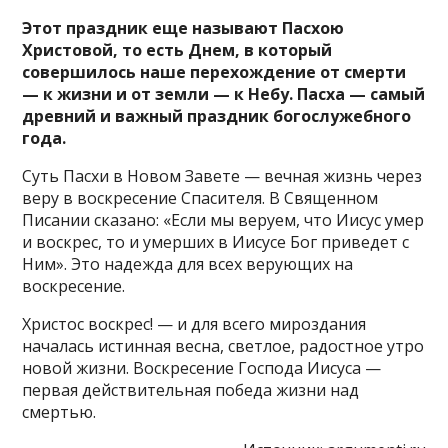
Этот праздник еще называют Пасхою
Христовой, то есть Днем, в который
совершилось наше перехождение от смерти
— к жизни и от земли — к Небу. Пасха — самый
древний и важный праздник богослужебного
года.
Суть Пасхи в Новом Завете — вечная жизнь через
веру в воскресение Спасителя. В Священном
Писании сказано: «Если мы веруем, что Иисус умер
и воскрес, то и умерших в Иисусе Бог приведет с
Ним». Это надежда для всех верующих на
воскресение.
Христос воскрес! — и для всего мироздания
началась истинная весна, светлое, радостное утро
новой жизни. Воскресение Господа Иисуса —
первая действительная победа жизни над
смертью.