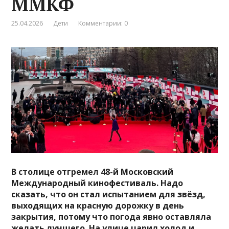
ММКФ
25.04.2026
Дети
Комментарии: 0
В столице отгремел 48-й Московский
Международный кинофестиваль. Надо
сказать, что он стал испытанием для звёзд,
выходящих на красную дорожку в день
закрытия, потому что погода явно оставляла
желать лучшего. На улице царил холод и