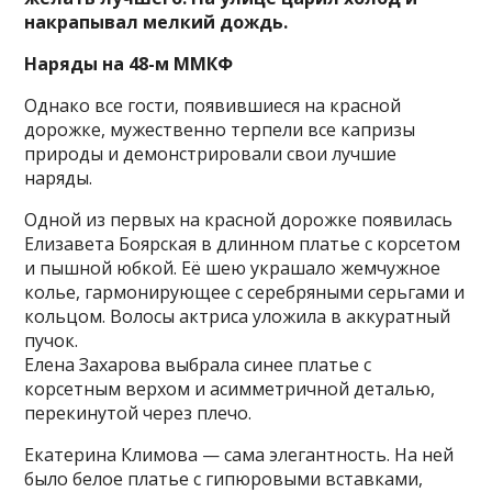
накрапывал мелкий дождь.
Наряды на 48-м ММКФ
Однако все гости, появившиеся на красной
дорожке, мужественно терпели все капризы
природы и демонстрировали свои лучшие
наряды.
Одной из первых на красной дорожке появилась
Елизавета Боярская в длинном платье с корсетом
и пышной юбкой. Её шею украшало жемчужное
колье, гармонирующее с серебряными серьгами и
кольцом. Волосы актриса уложила в аккуратный
пучок.
Елена Захарова выбрала синее платье с
корсетным верхом и асимметричной деталью,
перекинутой через плечо.
Екатерина Климова — сама элегантность. На ней
было белое платье с гипюровыми вставками,