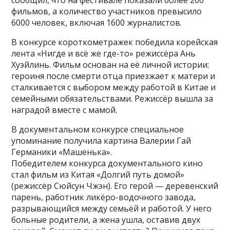
фильмов, а количество участников превысило
6000 человек, включая 1600 журналистов.
В конкурсе короткометражек победила корейская
лента «Нигде и всё же где-то» режиссёра Ань
Хуэйлинь. Фильм основан на её личной истории:
героиня после смерти отца приезжает к матери и
сталкивается с выбором между работой в Китае и
семейными обязательствами. Режиссёр вышла за
наградой вместе с мамой.
В документальном конкурсе специальное
упоминание получила картина Валерии Гай
Германики «Машенька».
Победителем конкурса документального кино
стал фильм из Китая «Долгий путь домой»
(режиссёр Сюйсун Чжэн). Его герой — деревенский
парень, работник ликёро-водочного завода,
разрывающийся между семьёй и работой. У него
больные родители, а жена ушла, оставив двух