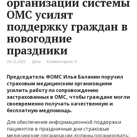
организации системы
ОМС усилят
поддержку граждан в
новогодние
праздники
30.12.2025
Дети
Комментарии: 0
Председатель ФОМС Илья Баланин поручил
страховым медицинским организациям
усилить работу по сопровождению
застрахованных в ОМС, чтобы граждане могли
своевременно получать качественную и
бесплатную медпомощь.
Для обеспечения информационной поддержки
пациентов в праздничные дни страховые
медицинские организации должны организовать: