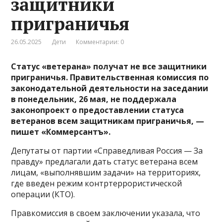
защитники
приграничья
26.05.2025
Дети
Комментарии: 0
Статус «ветерана» получат не все защитники
приграничья. Правительственная комиссия по
законодательной деятельности на заседании
в понедельник, 26 мая, не поддержала
законопроект о предоставлении статуса
ветеранов всем защитникам приграничья, —
пишет «Коммерсантъ».
Депутаты от партии «Справедливая Россия — За
правду» предлагали дать статус ветерана всем
лицам, «выполнявшим задачи» на территориях,
где введен режим контртеррористической
операции (КТО).
Правкомиссия в своем заключении указала, что