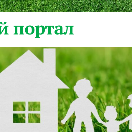
 портал