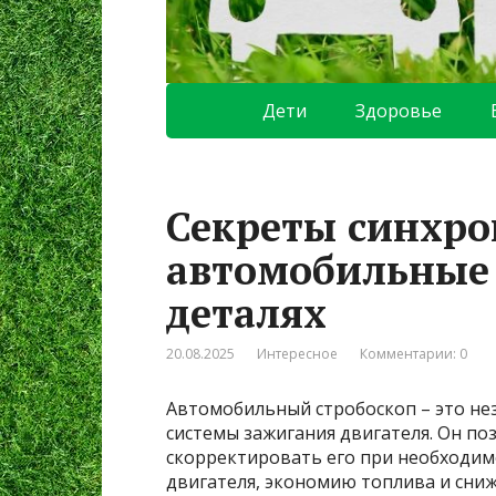
Дети
Здоровье
Секреты синхро
автомобильные 
деталях
20.08.2025
Интересное
Комментарии: 0
Автомобильный стробоскоп – это не
системы зажигания двигателя. Он по
скорректировать его при необходим
двигателя, экономию топлива и сни