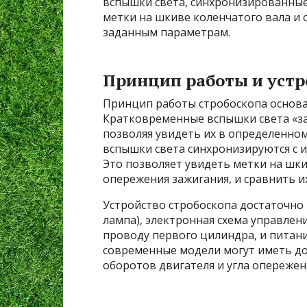
вспышки света, синхронизированные 
метки на шкиве коленчатого вала и 
заданным параметрам.
Принцип работы и устр
Принцип работы стробоскопа основан
Кратковременные вспышки света «
позволяя увидеть их в определенно
вспышки света синхронизируются с и
Это позволяет увидеть метки на шки
опережения зажигания, и сравнить и
Устройство стробоскопа достаточно 
лампа), электронная схема управле
проводу первого цилиндра, и питани
современные модели могут иметь до
оборотов двигателя и угла опережен