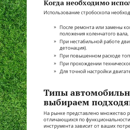
Когда необходимо испо
Использование стробоскопа необход
После ремонта или замены ко
положения коленчатого вала,
При нестабильной работе двиг
детонация).
При повышенном расходе топ
При прохождении техническог
Для точной настройки двигат
Типы автомобильн
выбираем подходя
На рынке представлено множество 
отличающихся по функциональности,
инструмента зависит от ваших потр