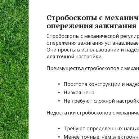
Стробоскопы с механич
опережения зажигания
Стробоскопы с механической регулир
опережения зажигания устанавливае
Они просты в использовании и наде
для точной настройки.
Преимущества стробоскопов с механ
Простота конструкции и наде
Низкая цена.
Не требуют сложной настройк
Недостатки стробоскопов с механиче
Требуют определенных навыко
Менее точные, чем электронн