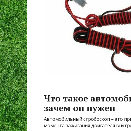
Что такое автомоб
зачем он нужен
Автомобильный стробоскоп – это пр
момента зажигания двигателя внутр