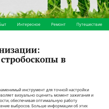
Быт
Интересное
Ремонт
Путешествие
низации:
стробоскопы в
заменимый инструмент для точной настройки
зволяет визуально оценить момент зажигания и
ости, обеспечивая оптимальную работу
жение выбросов. Больше информации об этих