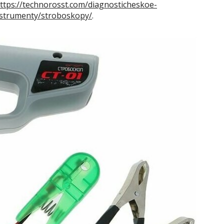
ttps://technorosst.com/diagnosticheskoe-
nstrumenty/stroboskopy/
.