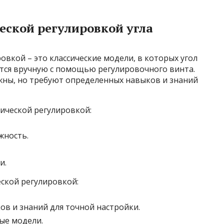
еской регулировкой угла
овкой – это классические модели, в которых угол
тся вручную с помощью регулировочного винта.
жны, но требуют определенных навыков и знаний
ической регулировкой:
жность.
и.
ской регулировкой:
в и знаний для точной настройки.
ые модели.