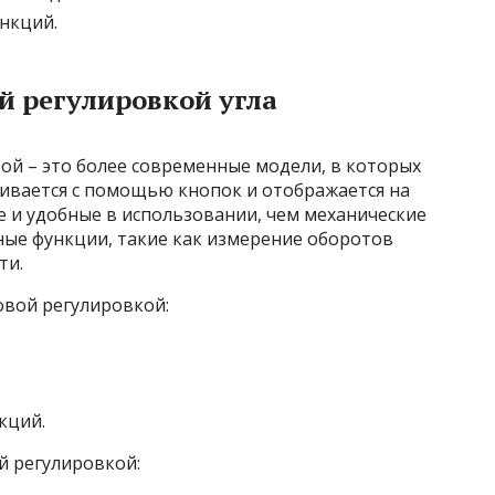
нкций.
й регулировкой угла
ой – это более современные модели, в которых
ливается с помощью кнопок и отображается на
е и удобные в использовании, чем механические
ные функции, такие как измерение оборотов
ти.
вой регулировкой:
кций.
й регулировкой: