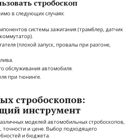
льзовать стробоскоп
имо в следующих случаях:
мпонентов системы зажигания (трамблер, датчик
 коммутатор).
ателя (плохой запуск, провалы при разгоне,
лива.
о обслуживания автомобиля.
еля при тюнинге.
ых стробоскопов:
щий инструмент
различных моделей автомобильных стробоскопов,
 точности и цене. Выбор подходящего
ебностей и бюджета.