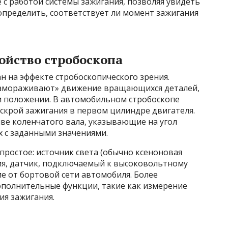
с работой системы зажигания, позволяя увидеть
определить, соответствует ли момент зажигания
ойство стробоскопа
 на эффекте стробоскопического зрения.
замораживают» движение вращающихся деталей,
м положении. В автомобильном стробоскопе
скрой зажигания в первом цилиндре двигателя.
ве коленчатого вала, указывающие на угол
х с заданными значениями.
простое: источник света (обычно ксеноновая
ния, датчик, подключаемый к высоковольтному
е от бортовой сети автомобиля. Более
полнительные функции, такие как измерение
ия зажигания.