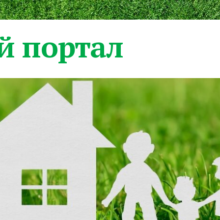
 портал