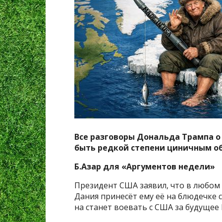
Все разговоры Дональда Трампа 
быть редкой степени циничным о
Б.Азар для «Аргументов недели»
Президент США заявил, что в любом 
Дания принесёт ему её на блюдечке с
на станет воевать с США за будущее