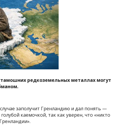
о тамошних редкоземельных металлах могут
бманом.
случае заполучит Гренландию и дал понять —
 голубой каемочкой, так как уверен, что «никто
 Гренландии».