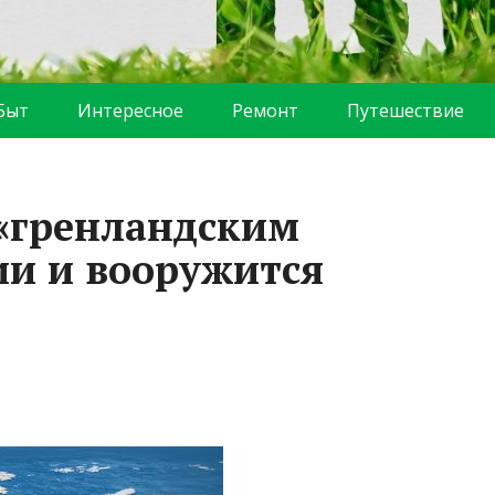
Быт
Интересное
Ремонт
Путешествие
«гренландским
ии и вооружится