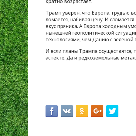
кратно возрастает.
Трамп уверен, что Европа, грудью в
ломается, набивая цену. И сломаетс
вкус пряника. А Европа холодным у
нынешней геополитической ситуаци
технологиями, чем Данию с зелёной 
И если планы Трампа осуществятся,
аспекте. Да и редкоземельные металл