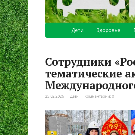
Дети
Здоровье
Сотрудники «Ро
тематические а
Международного
25.02.2026
Дети
Комментарии: 0