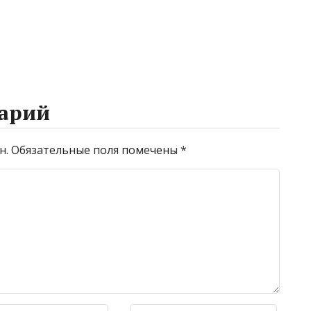
арий
н.
Обязательные поля помечены
*