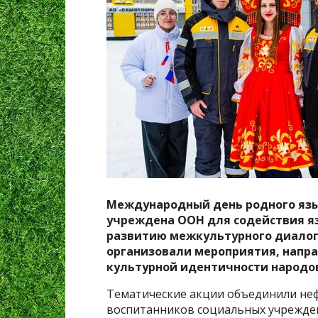
Международный день родного язы
учреждена ООН для содействия я
развитию межкультурного диалога
организовали мероприятия, напра
культурной идентичности народов
Тематические акции объединили неф
воспитанников социальных учрежден