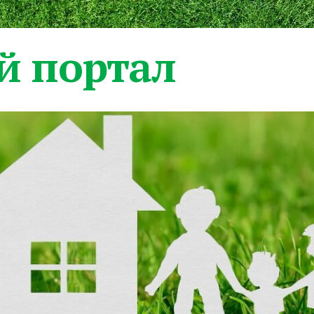
 портал