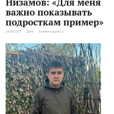
Низамов: «Для меня
важно показывать
подросткам пример»
24.09.2025
Дети
Комментарии: 0