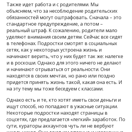
Также идет работа и с родителями. Мы
объясняем, что за несоблюдение родительских
обязанностей могут оштрафовать. Сначала – это
стандартное предупреждение, а потом –
реальный штраф. К сожалению, родители мало
уделяют внимания своим детям. Сейчас все сидят
в телефонах. Подростки смотрят в социальных
сетях, как у некоторых устроена жизнь и
начинают верить, что у них будет так же: налегке
и в роскоши. Однако для этого ничего не делают
и начинают отрываться от реальности. Они
находятся в своих мечтах, но рано или поздно
придется принять жизнь такой, какая она есть. И
на эту тему мы тоже беседуем с классами.
Однако есть и те, кто хотят иметь свои деньги и
ищут способ, но попадают в ужасные ситуации.
Некоторые подростки находят страницы в
соцсетях, где предлагается «легкий» заработок. По
сути, кураторы аккаунтов чуть ли не вербуют