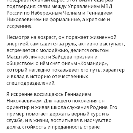
подтвердил: связи между Управлением МВД
России по Набережным Челнам и Геннадием
Николаевичем не формальные, а крепкие и
искренние.
Несмотря на возраст, он поражает жизненной
энергией: сам садится за руль, активно выступает,
встречается с молодёжью, делится опытом.
Масштаб личности Зайцева признан и
обществом: о нём снят фильм «Командир»,
который наглядно показывает его путь, характер
и вклад в историю отечественных
спецподразделений.
Я искренне восхищаюсь Геннадием
Николаевичем. Для нашего поколения он
ориентир и живая школа служения Родине. Его
пример помогает держать верный курс и в
службе, и в жизни, воспитывая в нас чувство
долга, стойкость и преданность стране.