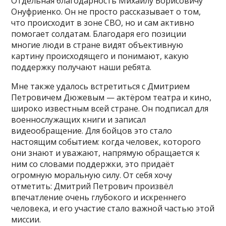
Отдельная благодарность Михаилу Борисовичу
Онуфриенко. Он не просто рассказывает о том,
что происходит в зоне СВО, но и сам активно
помогает солдатам. Благодаря его позиции
многие люди в стране видят объективную
картину происходящего и понимают, какую
поддержку получают наши ребята.
Мне также удалось встретиться с Дмитрием
Петровичем Дюжевым — актёром театра и кино,
широко известным всей стране. Он подписал для
военнослужащих книги и записал
видеообращение. Для бойцов это стало
настоящим событием: когда человек, которого
они знают и уважают, напрямую обращается к
ним со словами поддержки, это придаёт
огромную моральную силу. От себя хочу
отметить: Дмитрий Петрович произвёл
впечатление очень глубокого и искреннего
человека, и его участие стало важной частью этой
миссии.