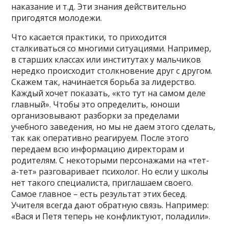
наказание и т.д. Эти знания действительно
пригодятся молодежи.
Что касается практики, то приходится
сталкиваться со многими ситуациями. Например,
в старших классах или институтах у мальчиков
нередко происходит столкновение друг с другом.
Скажем так, начинается борьба за лидерство.
Каждый хочет показать, «кто тут на самом деле
главный». Чтобы это определить, юноши
организовывают разборки за пределами
учебного заведения, но мы не даем этого сделать,
так как оперативно реагируем. После этого
передаем всю информацию директорам и
родителям. С некоторыми персонажами на «тет-
а-тет» разговаривает психолог. Но если у школы
нет такого специалиста, приглашаем своего.
Самое главное – есть результат этих бесед.
Учителя всегда дают обратную связь. Например:
«Вася и Петя теперь не конфликтуют, поладили».