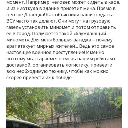
момент. Например, человек может сидеть в кафе,
и из ниоткуда в здание прилетит мина. Прямо в
центре Донецка! Как объяснили наши солдаты,
ВСУ часто так делают. Они могут на грузовую
газель установить миномет и потом отправить
ее в город. Получается такой «блуждающий
миномет». Для меня большая загадка – почему
враг атакует мирных жителей… Ведь это самое
настоящее военное преступление! Именно
поэтому мы стараемся помочь нашим ребятам с
доставкой, организовать логистику, привезти
всю необходимую технику, чтобы как можно
скорее привести их к победе.