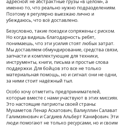
адресной: не абстрактные грузы «в целом», а
именно то, что реально нужно подразделениям.
Поэтому я регулярно выезжаю лично и
убеждаюсь, что всё доставлено.
Безусловно, такие поездки сопряжены с риском.
Но когда видишь благодарность ребят,
понимаешь, что эти усилия стоят любых затрат.
Мы доставляем обмундирование, средства связи,
запчасти и комплектующие для техники,
инструменты, книги, письма и простые слова
поддержки. Для бойцов это все не только
материальная помощь, но и сигнал: они не одни,
за ними стоит надёжный тыл.
Особо хочу отметить предпринимателей,
которые вместе с нами участвуют в этих миссиях.
Это настоящие патриоты своей страны:
Мухаметов Ленар Асхатович, Валиуллин Салават
Галимзянович и Сагдиев Альберт Канифович. Эти
люди помогают не только ресурсами, но и своим