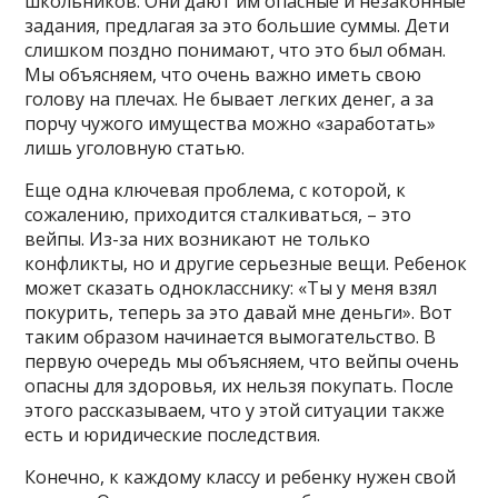
школьников. Они дают им опасные и незаконные
задания, предлагая за это большие суммы. Дети
слишком поздно понимают, что это был обман.
Мы объясняем, что очень важно иметь свою
голову на плечах. Не бывает легких денег, а за
порчу чужого имущества можно «заработать»
лишь уголовную статью.
Еще одна ключевая проблема, с которой, к
сожалению, приходится сталкиваться, – это
вейпы. Из-за них возникают не только
конфликты, но и другие серьезные вещи. Ребенок
может сказать однокласснику: «Ты у меня взял
покурить, теперь за это давай мне деньги». Вот
таким образом начинается вымогательство. В
первую очередь мы объясняем, что вейпы очень
опасны для здоровья, их нельзя покупать. После
этого рассказываем, что у этой ситуации также
есть и юридические последствия.
Конечно, к каждому классу и ребенку нужен свой