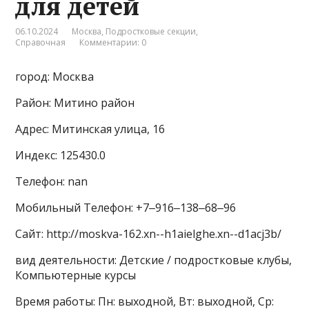
для детей
06.10.2024
Москва
,
Подростковые секции
,
Справочная
Комментарии: 0
город: Москва
Район: Митино район
Адрес: Митинская улица, 16
Индекс: 125430.0
Телефон: nan
Мобильный Телефон: +7‒916‒138‒68‒96
Сайт: http://moskva-162.xn--h1aielghe.xn--d1acj3b/
вид деятельности: Детские / подростковые клубы,
Компьютерные курсы
Время работы: Пн: выходной, Вт: выходной, Ср: