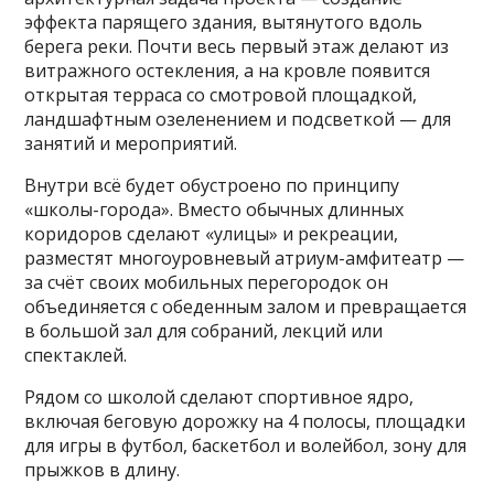
эффекта парящего здания, вытянутого вдоль
берега реки. Почти весь первый этаж делают из
витражного остекления, а на кровле появится
открытая терраса со смотровой площадкой,
ландшафтным озеленением и подсветкой — для
занятий и мероприятий.
Внутри всё будет обустроено по принципу
«школы-города». Вместо обычных длинных
коридоров сделают «улицы» и рекреации,
разместят многоуровневый атриум-амфитеатр —
за счёт своих мобильных перегородок он
объединяется с обеденным залом и превращается
в большой зал для собраний, лекций или
спектаклей.
Рядом со школой сделают спортивное ядро,
включая беговую дорожку на 4 полосы, площадки
для игры в футбол, баскетбол и волейбол, зону для
прыжков в длину.