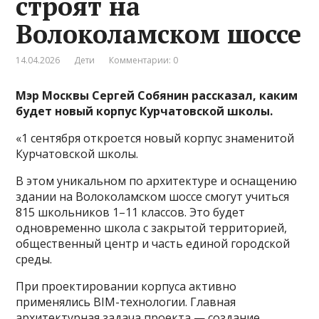
строят на
Волоколамском шоссе
14.04.2026
Дети
Комментарии: 0
Мэр Москвы Сергей Собянин рассказал, каким
будет новый корпус Курчатовской школы.
«1 сентября откроется новый корпус знаменитой
Курчатовской школы.
В этом уникальном по архитектуре и оснащению
здании на Волоколамском шоссе смогут учиться
815 школьников 1–11 классов. Это будет
одновременно школа с закрытой территорией,
общественный центр и часть единой городской
среды.
При проектировании корпуса активно
применялись BIM-технологии. Главная
архитектурная задача проекта — создание