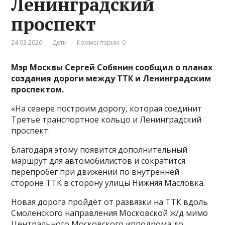
Ленинградский
проспект
24.03.2026
Дети
Комментарии: 0
Мэр Москвы Сергей Собянин сообщил о планах
создания дороги между ТТК и Ленинградским
проспектом.
«На севере построим дорогу, которая соединит
Третье транспортное кольцо и Ленинградский
проспект.
Благодаря этому появится дополнительный
маршрут для автомобилистов и сократится
перепробег при движении по внутренней
стороне ТТК в сторону улицы Нижняя Масловка.
Новая дорога пройдёт от развязки на ТТК вдоль
Смоленского направления Московской ж/д мимо
Центрального Московского ипподрома до