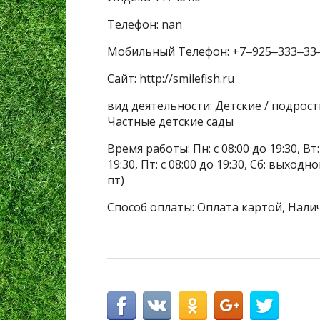
Телефон: nan
Мобильный Телефон: +7‒925‒333‒33
Сайт: http://smilefish.ru
вид деятельности: Детские / подрос
Частные детские сады
Время работы: Пн: с 08:00 до 19:30, Вт: с
19:30, Пт: с 08:00 до 19:30, Сб: выхо
пт)
Способ оплаты: Оплата картой, Нали