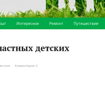
Быт
Интересное
Ремонт
Путешествие
 частных детских
вочная
Комментарии: 0