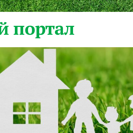
 портал