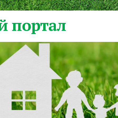
 портал