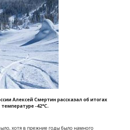
сии Алексей Смертин рассказал об итогах
 температуре -42°C.
было, хотя в прежние годы было намного