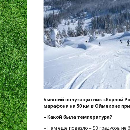
Бывший полузащитник сборной Рос
марафона на 50 км в Оймяконе при
– Какой была температура?
– Нам еще повезло – 50 градусов не 