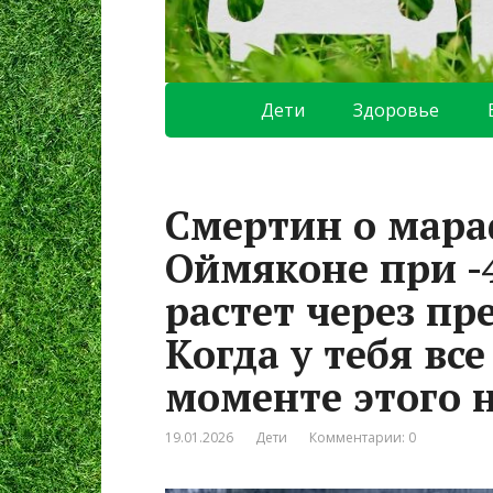
Дети
Здоровье
Смертин о мара
Оймяконе при -4
растет через пр
Когда у тебя все
моменте этого 
19.01.2026
Дети
Комментарии: 0