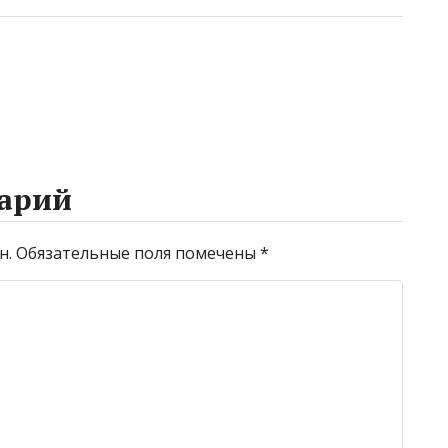
арий
н.
Обязательные поля помечены
*