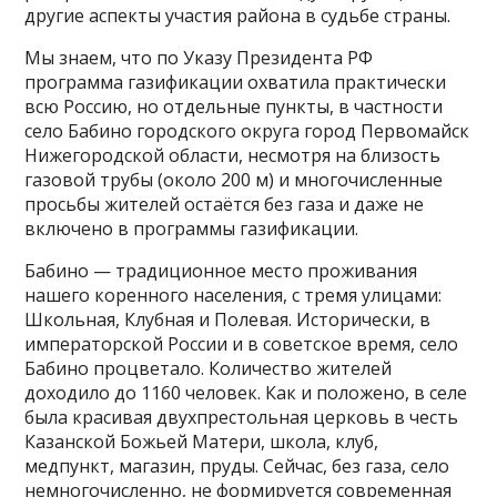
другие аспекты участия района в судьбе страны.
Мы знаем, что по Указу Президента РФ
программа газификации охватила практически
всю Россию, но отдельные пункты, в частности
село Бабино городского округа город Первомайск
Нижегородской области, несмотря на близость
газовой трубы (около 200 м) и многочисленные
просьбы жителей остаётся без газа и даже не
включено в программы газификации.
Бабино — традиционное место проживания
нашего коренного населения, с тремя улицами:
Школьная, Клубная и Полевая. Исторически, в
императорской России и в советское время, село
Бабино процветало. Количество жителей
доходило до 1160 человек. Как и положено, в селе
была красивая двухпрестольная церковь в честь
Казанской Божьей Матери, школа, клуб,
медпункт, магазин, пруды. Сейчас, без газа, село
немногочисленно, не формируется современная