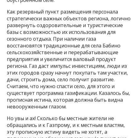
обустроенном селе.
Как резервный пункт размещения персонала
стратегически важных объектов региона, логично
развернуть оздоровительные и туристические
базы с возможностью их использования для
сезонного отдыха. При наличии газа
восстановятся традиционные для села Бабино
сельскохозяйственные и перерабатывающие
предприятия и увеличится валовый продукт
региона. Газ даст импульс инвестициям, люди из
этих городов сразу начнут покупать там участки,
дачи, строить дома, село получит развитие.
Считаем, что нужно спасти село, для этого и
существует программа газификации. Казалось бы,
прописная истина, которая должна быть видна
невооруженным глазом.
Но увы и ах! Сколько бы местные жители не
обращались и к Газпрому, и к местным властям,
эту прописную истину видеть не хотят, а