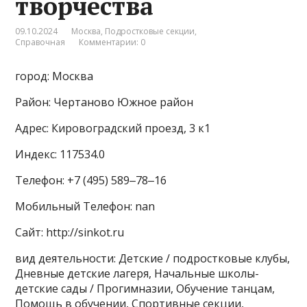
творчества
09.10.2024
Москва
,
Подростковые секции
,
Справочная
Комментарии: 0
город: Москва
Район: Чертаново Южное район
Адрес: Кировоградский проезд, 3 к1
Индекс: 117534.0
Телефон: +7 (495) 589‒78‒16
Мобильный Телефон: nan
Сайт: http://sinkot.ru
вид деятельности: Детские / подростковые клубы,
Дневные детские лагеря, Начальные школы-
детские сады / Прогимназии, Обучение танцам,
Помощь в обучении, Спортивные секции,