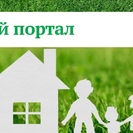
 портал