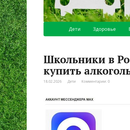
Дети
Здоровье
Школьники в Ро
купить алкоголь
18.02.2026
Дети
Комментарии: 0