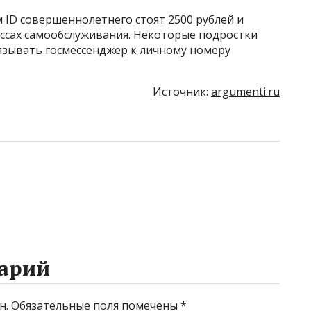
 ID совершеннолетнего стоят 2500 рублей и
ссах самообслуживания. Некоторые подростки
язывать госмессенджер к личному номеру
Источник:
argumenti.ru
арий
н.
Обязательные поля помечены
*