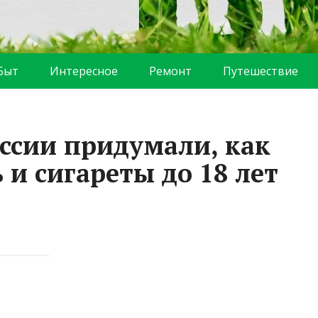
Быт
Интересное
Ремонт
Путешествие
ссии придумали, как
 и сигареты до 18 лет