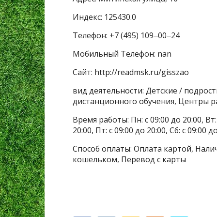
Индекс: 125430.0
Телефон: +7 (495) 109‒00‒24
Мобильный Телефон: nan
Сайт: http://readmsk.ru/gisszao
вид деятельности: Детские / подрос
дистанционного обучения, Центры р
Время работы: Пн: с 09:00 до 20:00, Вт: с
20:00, Пт: с 09:00 до 20:00, Сб: с 09:00 
Способ оплаты: Оплата картой, Налич
кошельком, Перевод с карты