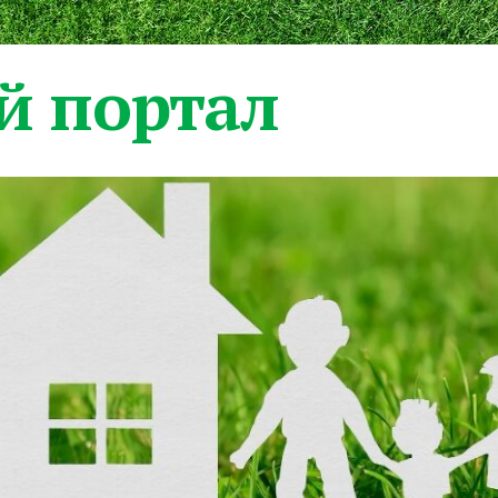
 портал