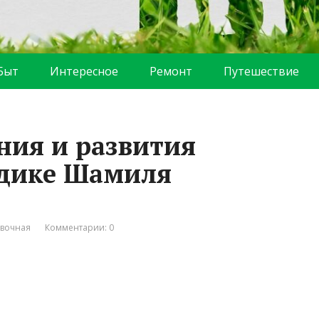
Быт
Интересное
Ремонт
Путешествие
ния и развития
одике Шамиля
вочная
Комментарии: 0