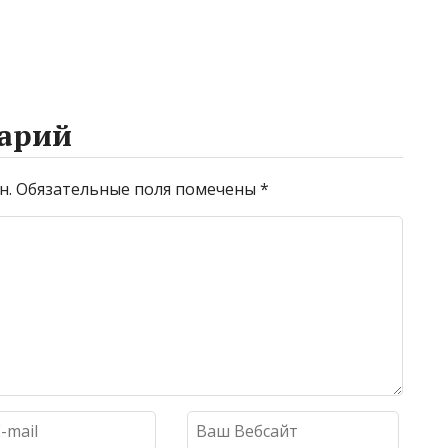
арий
н.
Обязательные поля помечены
*