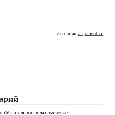
Источник:
argumenti.ru
арий
н.
Обязательные поля помечены
*