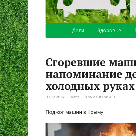
Дети
Здоровье
Сгоревшие маши
напоминание де
холодных руках
03.12.2024
Дети
Комментарии: 0
Поджог машин в Крыму