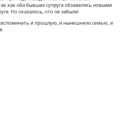
так как оба бывших супруга обзавелись новыми
руге. Но оказалось, что не забыли.
я вспоминать и прошлую, и нынешнюю семью, и
е.