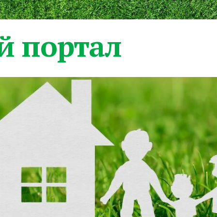
 портал