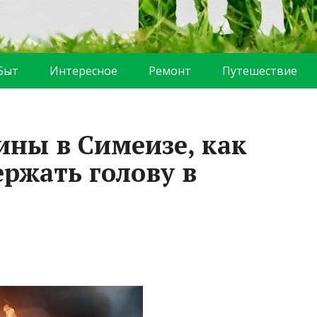
Быт
Интересное
Ремонт
Путешествие
ны в Симеизе, как
ржать голову в