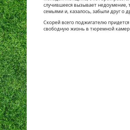
случившееся вызывает недоумение, 
семьями и, казалось, забыли друг о д
Скорей всего поджигателю придетс
свободную жизнь в тюремной камер