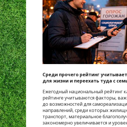
Среди прочего рейтинг учитывает
для жизни и переехать туда с сем
Ежегодный национальный рейтинг ка
рейтинге учитываются факторы, важ
до возможностей для самореализации
направлений, среди которых жилищн
транспорт, материальное благополу
закономерно увеличивается и урове