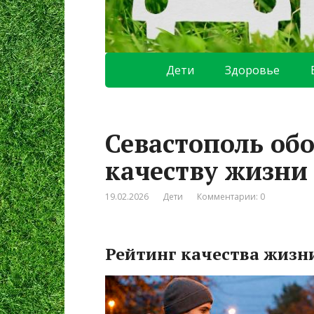
Дети
Здоровье
Севастополь обо
качеству жизни
19.02.2026
Дети
Комментарии: 0
Рейтинг качества жизн