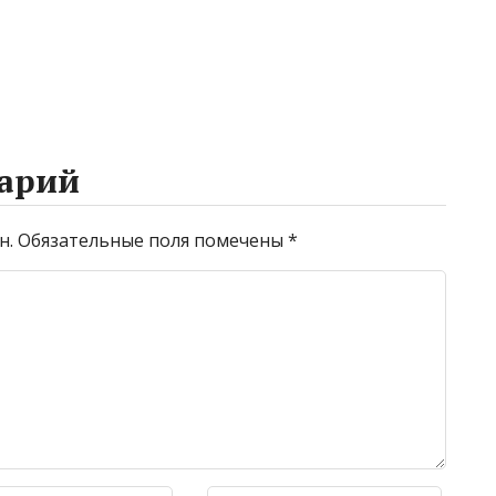
арий
н.
Обязательные поля помечены
*