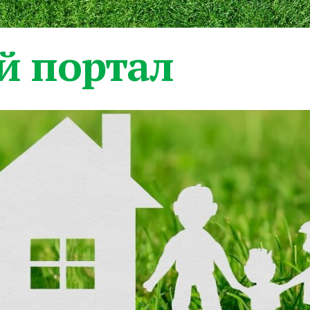
 портал