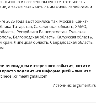
ь жизнью в населенном пункте, готовность
зни, а также связывать с ним жизнь своей семьи
ге 2025 года выстроились так: Москва, Санкт-
блика Татарстан, Сахалинская область, ХМАО,
область, Республика Башкортостан, Тульская
поль, Белгородская область, Калужская область,
й край, Липецкая область, Свердловская область,
ым.
ли очевидцем интересного события, хотите
и просто поделиться информацией – пишите
.nedeli.crimea@gmail.com
Источник:
argumenti.ru