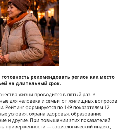
 готовность рекомендовать регион как место
ьей на длительный срок.
чества жизни проводится в пятый раз. В
ные для человека и семьи: от жилищных вопросов
. Рейтинг формируется по 149 показателям 12
ые условия, охрана здоровья, образование,
чие и другие. При повышении этих показателей
нь приверженности — социологический индекс,