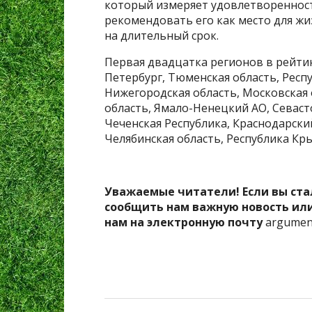
который измеряет удовлетворенност
рекомендовать его как место для жи
на длительный срок.
Первая двадцатка регионов в рейтин
Петербург, Тюменская область, Респу
Нижегородская область, Московская 
область, Ямало-Ненецкий АО, Севасто
Чеченская Республика, Краснодарски
Челябинская область, Республика Кр
Уважаемые читатели! Если вы ста
сообщить нам важную новость ил
нам на электронную почту
argument