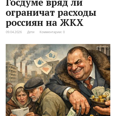
Госдуме вряд ли
ограничат расходы
россиян на ЖКХ
09.04.2026
Дети
Комментарии: 0