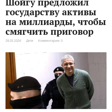
Шойгу предложил
государству активы
на миллиарды, чтобы
смягчить приговор
28.03.2026
Дети
Комментарии: 0