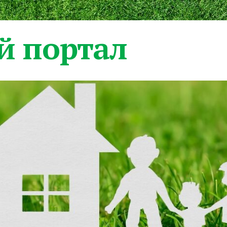
 портал