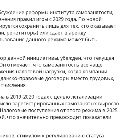
бсуждение реформы института самозанятости,
ения правил игры с 2029 года. По новой
ируется сохранить лишь для тех, кто оказывает
и, репетиторы) или сдает в аренду
ользование данного режима может быть
тор данной инициативы, убежден, что текущая
Он отмечает, что самозанятость все чаще
ижения налоговой нагрузки, когда компании
жданско-правовые договоры вместо трудовых,
тчисления.
а в 2019-2020 годах с целью легализации
 число зарегистрированных самозанятых выросло
Налоговые поступления от этого режима в 2025
ей, что значительно превосходит показатели
ников, стимулом к регулированию статуса