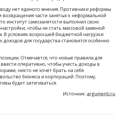
оводу нет единого мнения. Противники реформы
 и возвращения части занятых к неформальной
что институт самозанятости выполнил свою
онастройки, чтобы не стать массовой заменой
 В условиях возросшей бюджетной нагрузки
 доходов для государства становится особенно
озиции. Отмечается, что новые правила для
ввести оперативно, чтобы учесть доходы в
орами, никто не хочет брать на себя
вольство бизнеса и корпораций. Поэтому,
тивы будет затягиваться.
Источник:
argumenti.ru