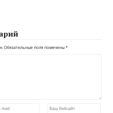
арий
н.
Обязательные поля помечены
*