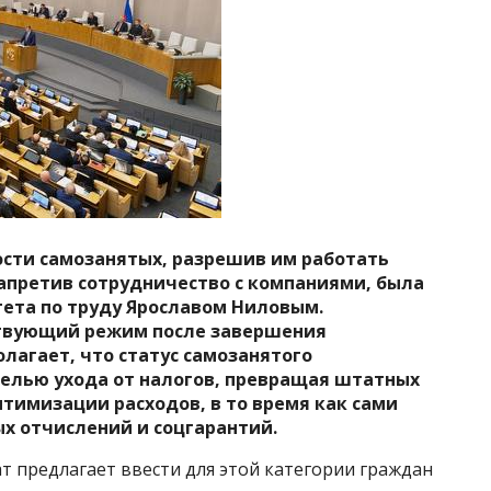
сти самозанятых, разрешив им работать
апретив сотрудничество с компаниями, была
ета по труду Ярославом Ниловым.
твующий режим после завершения
олагает, что статус самозанятого
елью ухода от налогов, превращая штатных
тимизации расходов, в то время как сами
х отчислений и соцгарантий.
ат предлагает ввести для этой категории граждан