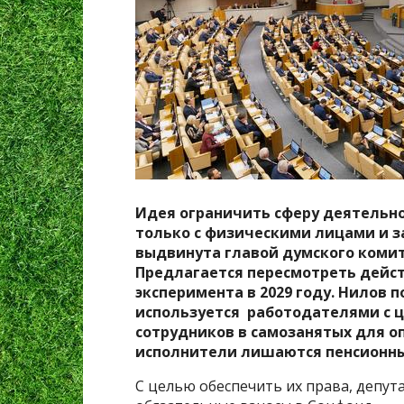
Идея ограничить сферу деятельно
только с физическими лицами и з
выдвинута главой думского комит
Предлагается пересмотреть дейс
эксперимента в 2029 году. Нилов п
используется работодателями с ц
сотрудников в самозанятых для оп
исполнители лишаются пенсионны
С целью обеспечить их права, депут