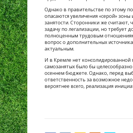
Однако в правительстве по этому п
опасаются увеличения «серой» зоны
занятости. Сторонники же считают, 
задачу по легализации, но требует д
полноценным трудовым отношениям.
вопрос о дополнительных источниках
актуальным.
И в Кремле нет консолидированной п
самозанятых было бы целесообразно 
осеннем бюджете. Однако, перед выб
ответственность за возможное недо
вероятнее всего, реализация инициа